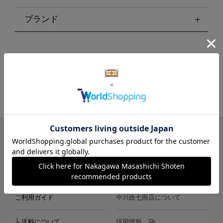
ブランド
LINE
Instagram
X
Facebook
メールマガジン
ご利用ガイド
中川政七商店について
└ 送料について
採用情報