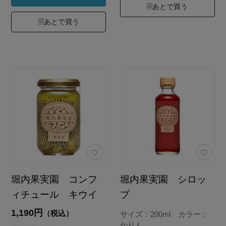
あとで買う
あとで買う
堀内果実園 コンフ
堀内果実園 シロッ
ィチュール キウイ
プ
1,190円
（税込）
サイズ：200ml カラー：
かりん