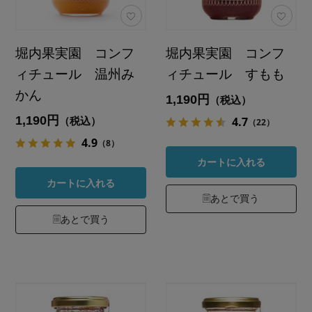
堀内果実園 コンフ
堀内果実園 コンフ
ィチュール 温州み
ィチュール すもも
かん
1,190円
（税込）
1,190円
4.7
（税込）
（22）
4.9
（8）
カートに入れる
カートに入れる
あとで買う
あとで買う