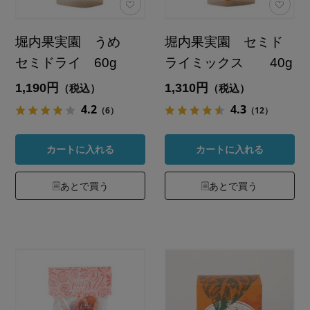
堀内果実園 うめ
堀内果実園 セミド
セミドライ 60g
ライミックス 40g
1,190円
1,310円
（税込）
（税込）
4.2
4.3
（6）
（12）
カートに入れる
カートに入れる
あとで買う
あとで買う