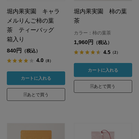
堀内果実園 キャラ
堀内果実園 柿の葉
メルりんご柿の葉
茶
茶 ティーバッグ
カラー：柿の葉茶
箱入り
1,960円
（税込）
840円
（税込）
4.5
（2）
4.0
（8）
カートに入れる
カートに入れる
あとで買う
あとで買う