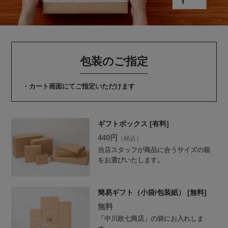
包装のご指定
・カート画面にてご指定いただけます
ギフトボックス [有料]
440円
（税込）
当店スタッフが商品に合うサイズの箱
をお選びいたします。
簡易ギフト（小袋/包装紙） [無料]
無料
「中川政七商店」の袋にお入れしま