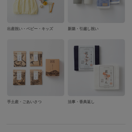
出産祝い・ベビー・キッズ
新築・引越し祝い
手土産・ごあいさつ
法事・香典返し