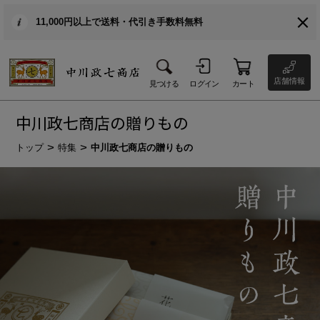
11,000円以上で送料・代引き手数料無料
店舗情報
見つける
ログイン
カート
中川政七商店の贈りもの
トップ
特集
中川政七商店の贈りもの