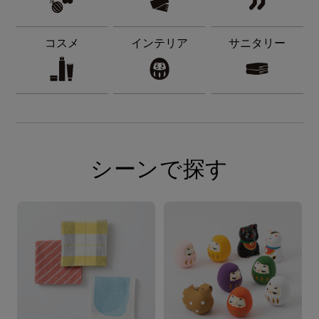
コスメ
インテリア
サニタリー
シーンで探す