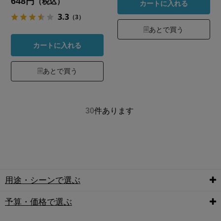
648円
（税込）
カートに入れる
3.3
（3）
あとで買う
カートに入れる
あとで買う
30
件あります
用途・シーンで選ぶ
予算・価格で選ぶ