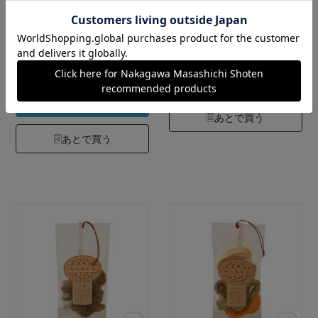
35g
950円
（税込）
1,070円
4.7
（税込）
（15）
5.0
（5）
カートに入れる
カートに入れる
あとで買う
あとで買う