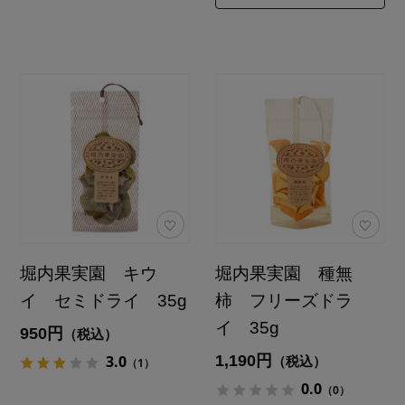
堀内果実園 キウ
堀内果実園 種無
イ セミドライ 35g
柿 フリーズドラ
イ 35g
950円
（税込）
1,190円
3.0
（税込）
（1）
0.0
（0）