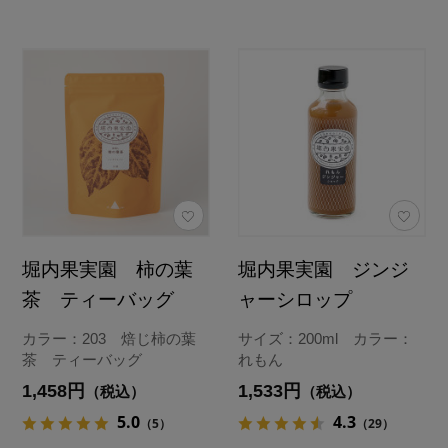
堀内果実園 柿の葉
堀内果実園 ジンジ
茶 ティーバッグ
ャーシロップ
カラー：203 焙じ柿の葉
サイズ：200ml カラー：
茶 ティーバッグ
れもん
1,458円
1,533円
（税込）
（税込）
5.0
4.3
（5）
（29）