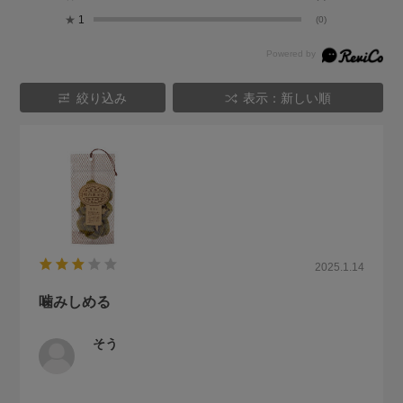
★
1
(0)
絞り込み
表示：新しい順
2025.1.14
噛みしめる
そう