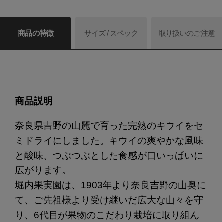
商品の特徴
サイズ / スペック
取り扱いのご注意
商品説明
奈良県吉野の山麗で育った完熟のキウイをセ
ミドライにしました。キウイの爽やかな風味
と酸味、つぶつぶとした食感が口いっぱいに
広がります。
堀内果実園は、1903年より奈良吉野の山奥に
て、ご先祖様より受け継いだ広大な山々を守
り、6代目が果物のこだわり栽培に取り組ん