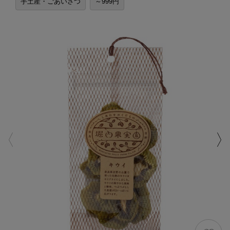
手土産・ごあいさつ
～999円