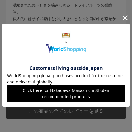
濃縮された美味しさを噛みしめる…ドライフルーツの醍醐
味。
個人的にはサイズ感はも少し大きいともっと口の中が幸せか
なぁ。
参考になった
0
Like!
0
絞り込み
表示：新しい順
この商品の全てのレビューを見る