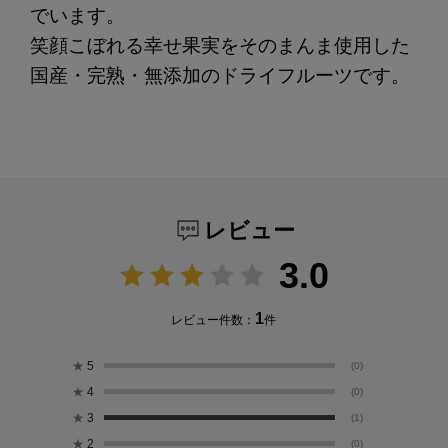
でいます。
笑顔こぼれる幸せ果実をそのまんま使用した
国産・完熟・無添加のドライフルーツです。
レビュー
3.0
1
レビュー件数：
件
★
5
(0)
★
4
(0)
★
3
(1)
★
2
(0)