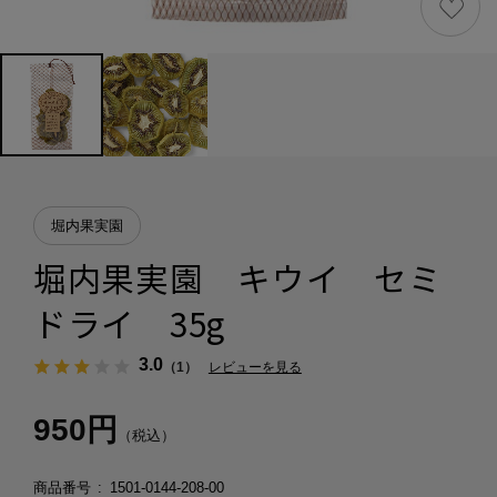
堀内果実園
堀内果実園 キウイ セミ
ドライ 35g
3.0
（1）
レビューを見る
950円
（税込）
商品番号
1501-0144-208-00