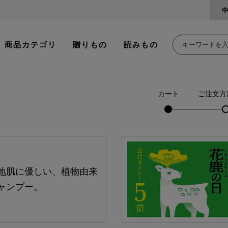
商品カテゴリ
贈りもの
読みもの
カート
ご注文方
地肌に優しい、植物由来
ャンプー。