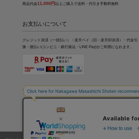
11,000円
商品代金
以上ご購入で送料・代引き手数料無料
お支払いについて
クレジット決済（一括払い）・楽天ペイ（旧：楽天ID決済）・代金引
換・後払い(コンビニ・銀行振込・LINE Pay)がご利用になれます。
特定商取引法の表記
プライバシーポリシー
採用情報
株式