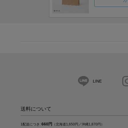
カ
LINE
送料について
660円
1配送につき:
（北海道1,650円／沖縄1,870円）