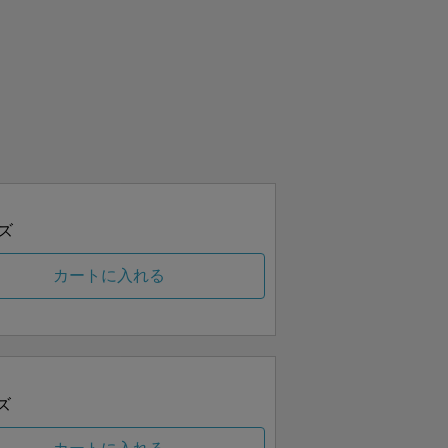
ズ
カートに入れる
ズ