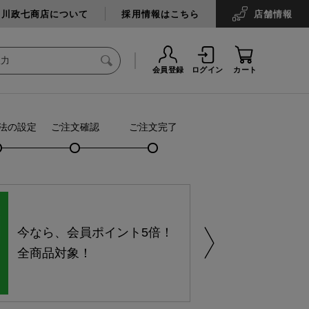
中川政七商店について
採用情報はこちら
店舗
情報
会員登録
ログイン
カート
法の設定
ご注文確認
ご注文完了
今なら、会員ポイント5倍！
全商品対象！