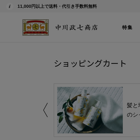
11,000円以上で送料・代引き手数料無料
特集
ショッピングカート
買い得の商品を
髪と
のシ