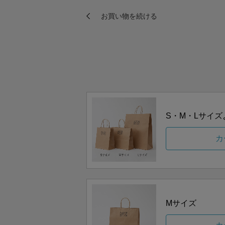
S・M・Lサイ
カ
Mサイズ