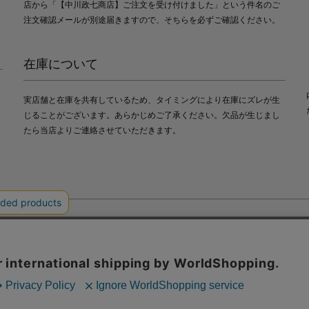
店から「【中川政七商店】ご注文を受け付けました」という件名のご
注文確認メールが別途届きますので、そちらを必ずご確認ください。
在庫について
実店舗と在庫を共有しているため、タイミングにより在庫にズレが生
じることがございます。あらかじめご了承ください。欠品が生じまし
たら当店よりご連絡させていただきます。
会社中川政七商店