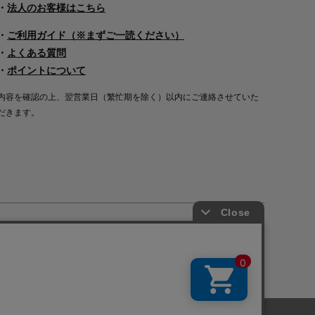
・
法人のお客様はこちら
・
ご利用ガイド（※まずご一読ください）
・
よくある質問
・
ポイントについて
内容を確認の上、翌営業日（繁忙期を除く）以内にご連絡させていた
だきます。
Copyright©2000
-2026
Nakagawa Masashichi Shoten All Rights Reserved.