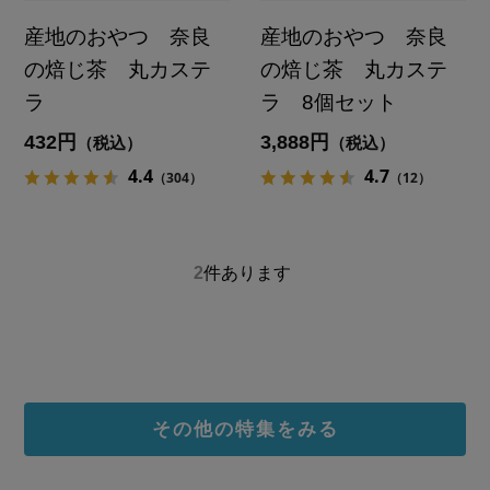
産地のおやつ 奈良
産地のおやつ 奈良
の焙じ茶 丸カステ
の焙じ茶 丸カステ
ラ
ラ 8個セット
432円
3,888円
（税込）
（税込）
4.4
4.7
（304）
（12）
2
件あります
その他の特集をみる