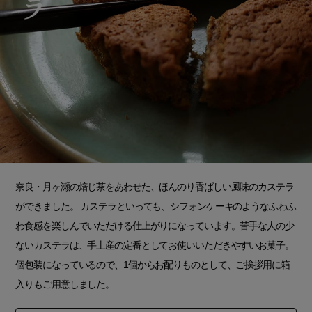
奈良・月ヶ瀬の焙じ茶をあわせた、ほんのり香ばしい風味のカステラ
ができました。 カステラといっても、シフォンケーキのようなふわふ
わ食感を楽しんでいただける仕上がりになっています。苦手な人の少
ないカステラは、手土産の定番としてお使いいただきやすいお菓子。
個包装になっているので、1個からお配りものとして、ご挨拶用に箱
入りもご用意しました。