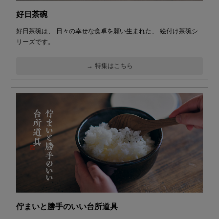
好日茶碗
好日茶碗は、 日々の幸せな食卓を願い生まれた、 絵付け茶碗シ
リーズです。
→ 特集はこちら
佇まいと勝手のいい台所道具