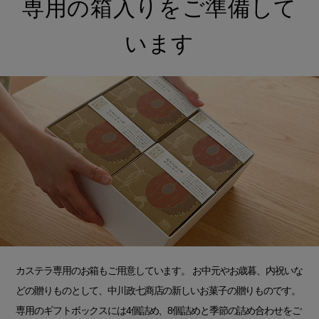
専用の箱入りをご準備して
います
カステラ専用のお箱もご用意しています。 お中元やお歳暮、内祝いな
どの贈りものとして、中川政七商店の新しいお菓子の贈りものです。
専用のギフトボックスには4個詰め、8個詰めと季節の詰め合わせをご