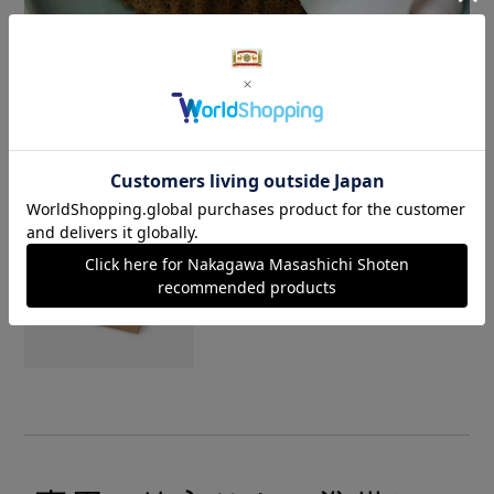
ストックしておくと、急なお客様にもお茶菓子として重宝しま
す。
奈良の焙じ茶 丸カステラ
ご自宅用やお配りものにも