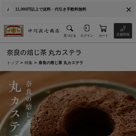
11,000円以上で送料・代引き手数料無料
店舗情報
見つける
ログイン
カート
奈良の焙じ茶 丸カステラ
トップ
特集
奈良の焙じ茶 丸カステラ