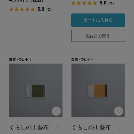
5.0
（1）
5.0
（2）
カートに入れる
あとで買う
くらしの工藝布 ニ
くらしの工藝布 ニ