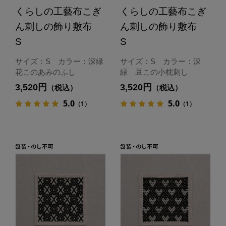
くらしの工藝布こぎ
くらしの工藝布こぎ
ん刺しの飾り敷布
ん刺しの飾り敷布
S
S
サイズ：S カラー：深緑
サイズ：S カラー：深
花このあみのふし
緑 豆この小枕刺し
3,520円
3,520円
（税込）
（税込）
5.0
5.0
（1）
（1）