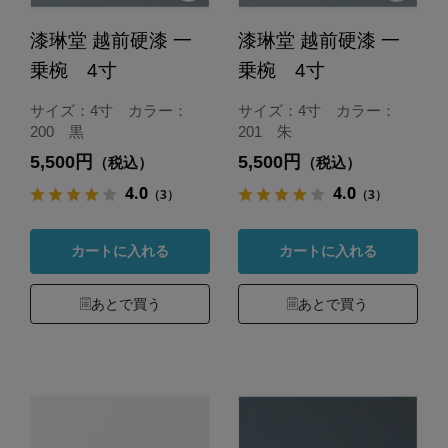
漆琳堂 越前硬漆 一
漆琳堂 越前硬漆 一
乗椀 4寸
乗椀 4寸
サイズ：4寸 カラー：
サイズ：4寸 カラー：
200 黒
201 朱
5,500円
5,500円
（税込）
（税込）
4.0
4.0
（3）
（3）
カートに入れる
カートに入れる
あとで買う
あとで買う