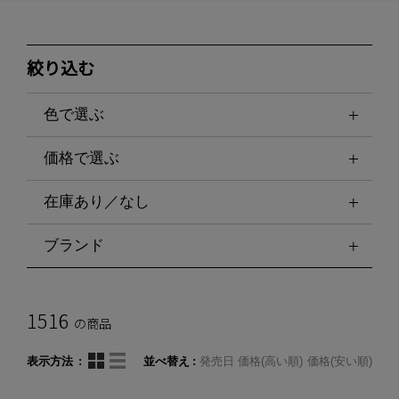
絞り込む
色で選ぶ
価格で選ぶ
在庫あり／なし
ブランド
1516
の商品
表示方法
並べ替え
発売日
価格(高い順)
価格(安い順)