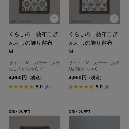
くらしの工藝布こぎ
くらしの工藝布こぎ
ん刺しの飾り敷布
ん刺しの飾り敷布
M
M
サイズ：M カラー：深緑
サイズ：M カラー：深緑
豆このかちゃらず
結び花かちゃらず
4,950円
4,950円
（税込）
（税込）
5.0
5.0
（2）
（2）