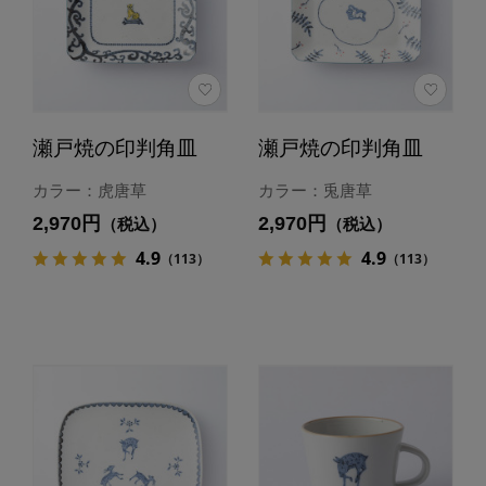
瀬戸焼の印判角皿
瀬戸焼の印判角皿
カラー：虎唐草
カラー：兎唐草
2,970円
2,970円
（税込）
（税込）
4.9
4.9
（113）
（113）