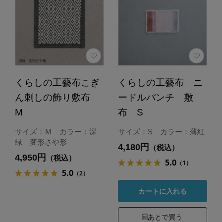
くらしの工藝布こぎ
くらしの工藝布 ニ
ん刺しの飾り敷布
ードルパンチ 敷
M
布 S
サイズ：Ｍ カラー：深
サイズ：S カラー：薄紅
緑 変形さや形
4,180円
（税込）
4,950円
（税込）
5.0
（1）
5.0
（2）
カートに入れる
あとで買う