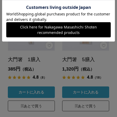
大門箸 1膳入
大門箸 5膳入
385円
1,320円
（税込）
（税込）
4.8
4.8
（8）
（18）
カートに入れる
カートに入れる
あとで買う
あとで買う