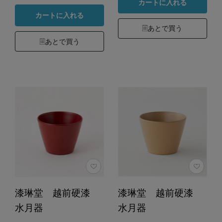
カートに入れる
カートに入れる
あとで買う
あとで買う
漆琳堂 越前硬漆
漆琳堂 越前硬漆
水月器
水月器