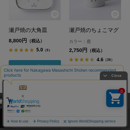
瀬戸焼の大角皿
瀬戸焼のちょこマグ
8,800円
（税込）
カラー：鹿
5.0
2,750円
（9）
（税込）
4.6
（38）
カートに入れる
カートに入れる
あとで買う
あとで買う
当サイトでは、当サイト内における閲覧履歴・属性情報などの取得およ
び利便性向上のためにクッキー（Cookie）を使用いたします。詳細に
関しては「
プライバシーポリシー
」をお読みください。
承諾する