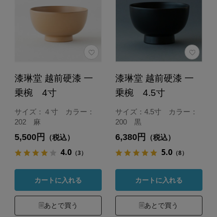
漆琳堂 越前硬漆 一
漆琳堂 越前硬漆 一
乗椀 4寸
乗椀 4.5寸
サイズ：４寸 カラー：
サイズ：4.5寸 カラー：
202 麻
200 黒
5,500円
6,380円
（税込）
（税込）
4.0
5.0
（3）
（8）
カートに入れる
カートに入れる
あとで買う
あとで買う