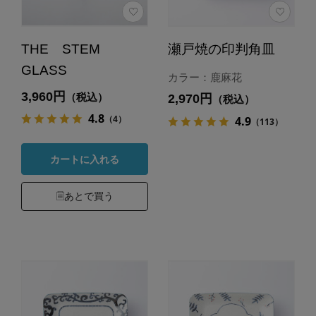
THE STEM
瀬戸焼の印判角皿
GLASS
カラー：鹿麻花
3,960円
（税込）
2,970円
（税込）
4.8
（4）
4.9
（113）
カートに入れる
あとで買う