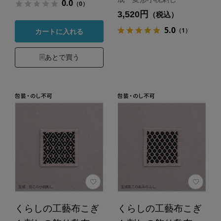
0.0
（0）
3,520円
（税込）
5.0
（1）
カートに入れる
あとで買う
くらしの工藝布こぎ
くらしの工藝布こぎ