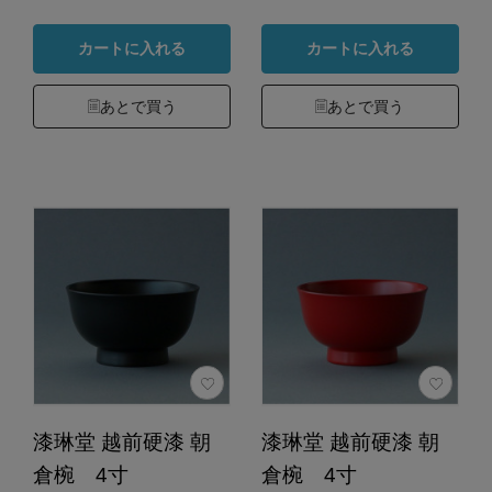
カートに入れる
カートに入れる
あとで買う
あとで買う
漆琳堂 越前硬漆 朝
漆琳堂 越前硬漆 朝
倉椀 4寸
倉椀 4寸