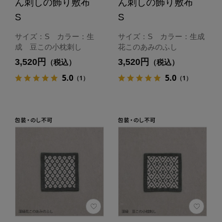
ん刺しの飾り敷布
ん刺しの飾り敷布
S
S
サイズ：S カラー：生
サイズ：S カラー：生成
成 豆この小枕刺し
花このあみのふし
3,520円
3,520円
（税込）
（税込）
5.0
5.0
（1）
（1）