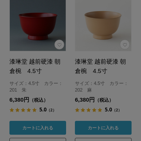
漆琳堂 越前硬漆 朝
漆琳堂 越前硬漆 朝
倉椀 4.5寸
倉椀 4.5寸
サイズ：4.5寸 カラー：
サイズ：4.5寸 カラー：
201 朱
202 麻
6,380円
6,380円
（税込）
（税込）
5.0
5.0
（2）
（2）
カートに入れる
カートに入れる