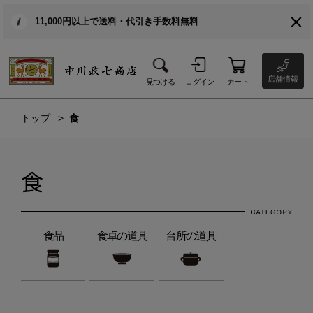
11,000円以上で送料・代引き手数料無料
店舗情報
見つける
ログイン
カート
トップ
食
食
食品
食卓の道具
台所の道具