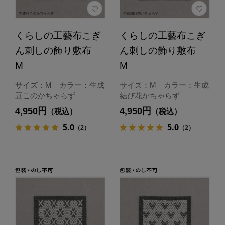
くらしの工藝布こぎ
くらしの工藝布こぎ
ん刺しの飾り敷布
ん刺しの飾り敷布
M
M
サイズ：M カラー：生成
サイズ：M カラー：生成
豆このかちゃらず
結び花かちゃらず
4,950円
4,950円
（税込）
（税込）
5.0
5.0
（2）
（2）