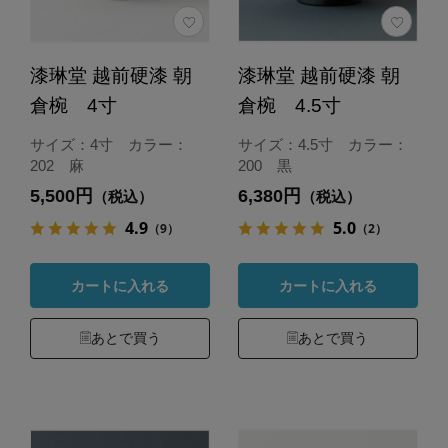
漆琳堂 越前硬漆 朝
漆琳堂 越前硬漆 朝
倉椀 4寸
倉椀 4.5寸
サイズ：4寸 カラー：
サイズ：4.5寸 カラー：
202 麻
200 黒
5,500円
6,380円
（税込）
（税込）
4.9
5.0
（9）
（2）
カートに入れる
カートに入れる
あとで買う
あとで買う