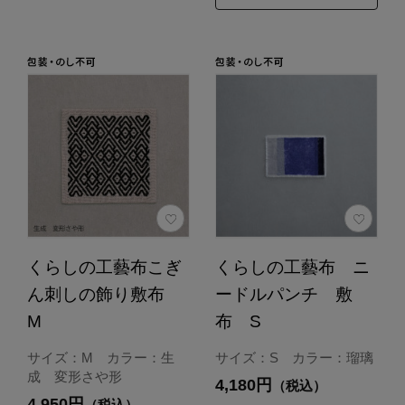
くらしの工藝布こぎ
くらしの工藝布 ニ
ん刺しの飾り敷布
ードルパンチ 敷
M
布 S
サイズ：M カラー：生
サイズ：S カラー：瑠璃
成 変形さや形
4,180円
（税込）
4,950円
（税込）