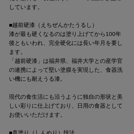
しています。
■越前硬漆（えちぜんかたうるし）
漆が最も硬くなるのは塗り上げてから100年
後ともいわれ、完全硬化には長い年月を要し
ます。
「越前硬漆」は福井県、福井大学との産学官
の連携によって堅い塗膜を実現した、食器洗
い機にも耐えうる漆。
現代の食生活にも沿うように独自の形状と美
しい彩りに仕上げており、日用の食器として
お使いいただけます。
■真塗り（しんぬり）技法