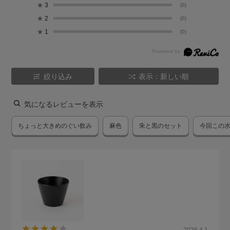
★
3
(0)
★
2
(0)
★
1
(0)
絞り込み
表示：新しい順
気になるレビューを表示
ちょっと大きめのぐい飲み
麻色
朱と黒のセット
今回この