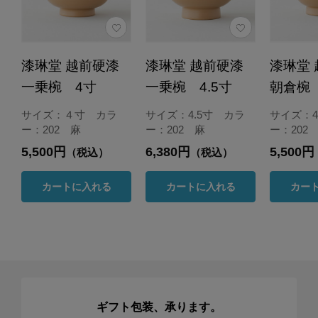
漆琳堂 越前硬漆
漆琳堂 越前硬漆
漆琳堂
一乗椀 4寸
一乗椀 4.5寸
朝倉椀
サイズ：４寸 カラ
サイズ：4.5寸 カラ
サイズ：
ー：202 麻
ー：202 麻
ー：202
5,500円
6,380円
5,500円
（税込）
（税込）
カートに入れる
カートに入れる
カー
ギフト包装、承ります。