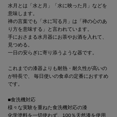
水月とは「水と月」「水に映った月」などを
意味します。
禅の言葉でも「水に写る月」は「禅の心のあ
り方を意味する」と言われています。
手におさまる水月器にお茶やお酒を入れて、
見つめる。
一日の安らぎに寄り添うような器です。
これまでの漆器よりも耐熱・耐久性が高いの
が特長で、 毎日使いの食卓の定番におすすめ
です。
■食洗機対応
様々な実験を重ねた食洗機対応の漆
化学塗料を一切使わず、100％天然漆を使用