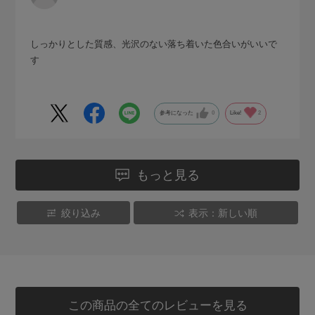
しっかりとした質感、光沢のない落ち着いた色合いがいいで
す
参考になった
0
Like!
2
もっと見る
絞り込み
表示：新しい順
この商品の全てのレビューを見る