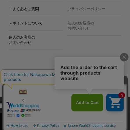
└ よくあるご質問
プライバシーポリシー
└ ポイントについて
法人のお客様の
お問い合わせ
個人のお客様の
お問い合わせ
Copyright©2000
-2026
Nakagawa Masashichi Shoten All Rights Reserved.
当サイトでは、当サイト内における閲覧履歴・属性情報などの取得およ
び利便性向上のためにクッキー（Cookie）を使用いたします。詳細に
関しては「
プライバシーポリシー
」をお読みください。
承諾する