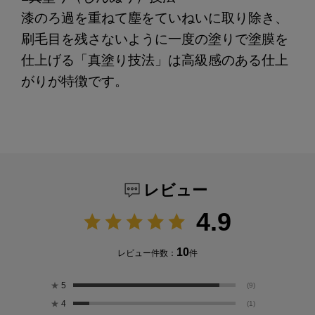
漆のろ過を重ねて塵をていねいに取り除き、
刷毛目を残さないように一度の塗りで塗膜を
仕上げる「真塗り技法」は高級感のある仕上
がりが特徴です。
レビュー
4.9
10
レビュー件数：
件
★
5
(9)
★
4
(1)