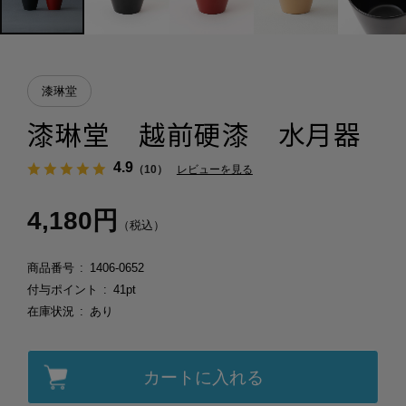
漆琳堂
漆琳堂 越前硬漆 水月器
4.9
（10）
レビューを見る
4,180円
（税込）
商品番号
1406-0652
付与ポイント
41pt
在庫状況
あり
カートに入れる