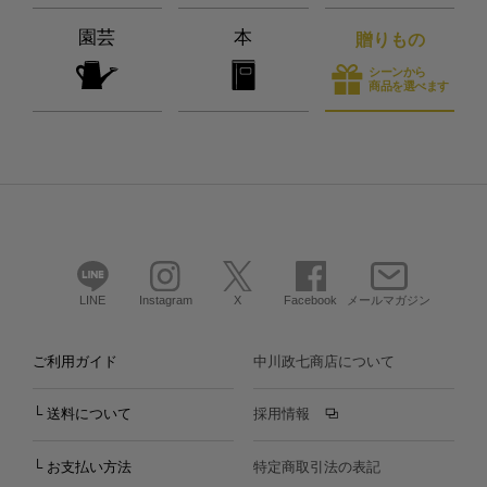
園芸
本
贈りもの
シーンから
商品を選べます
LINE
Instagram
X
Facebook
メールマガジン
ご利用ガイド
中川政七商店について
└ 送料について
採用情報
└ お支払い方法
特定商取引法の表記