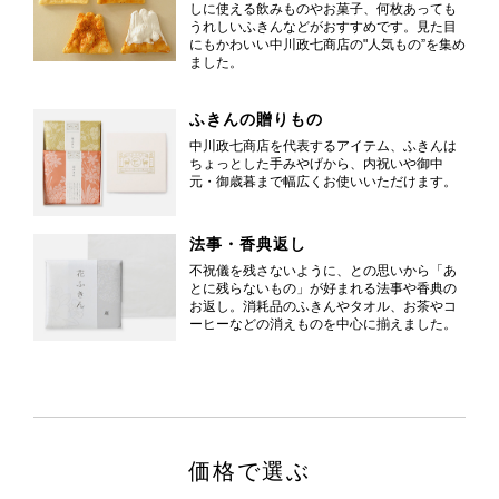
しに使える飲みものやお菓子、何枚あっても
うれしいふきんなどがおすすめです。見た目
にもかわいい中川政七商店の"人気もの”を集め
ました。
ふきんの贈りもの
中川政七商店を代表するアイテム、ふきんは
ちょっとした手みやげから、内祝いや御中
元・御歳暮まで幅広くお使いいただけます。
法事・香典返し
不祝儀を残さないように、との思いから「あ
とに残らないもの」が好まれる法事や香典の
お返し。消耗品のふきんやタオル、お茶やコ
ーヒーなどの消えものを中心に揃えました。
価格で選ぶ