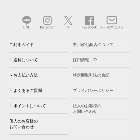
LINE
Instagram
X
Facebook
メールマガジン
ご利用ガイド
中川政七商店について
└ 送料について
採用情報
└ お支払い方法
特定商取引法の表記
└ よくあるご質問
プライバシーポリシー
└ ポイントについて
法人のお客様の
お問い合わせ
個人のお客様の
お問い合わせ