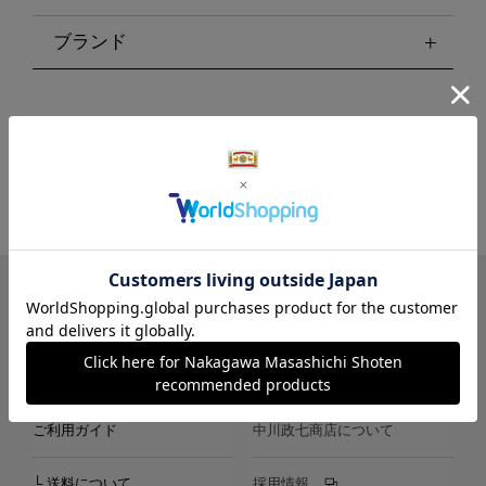
ブランド
LINE
Instagram
X
Facebook
メールマガジン
ご利用ガイド
中川政七商店について
└ 送料について
採用情報