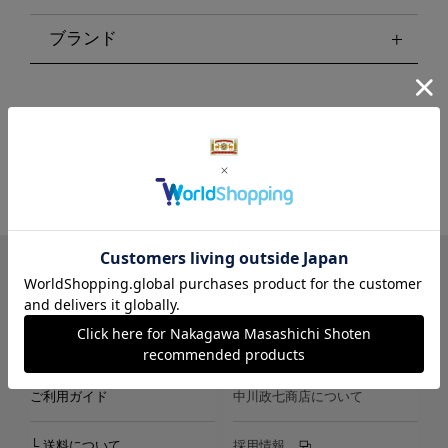
ブランド
LINE
Instagram
X
Facebook
メールマガジン
ご利用ガイド
中川政七商店について
└ 送料について
採用情報