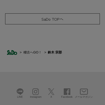
SaDo TOPへ
稽古へGO！
鈴木 宗那
LINE
Instagram
X
Facebook
メールマガジン