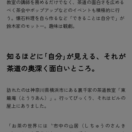
教室の講師を務めるだけでなく、茶道の面白さを広める
べく茶会やポップアップなどのイベントも積極的に行
う。懐石料理を自ら作るなど「できることは自分で」が
鈴木家のモットー。趣味は観劇。
知るほどに｢自分｣が見える、それが
茶道の奥深く面白いところ。
訪れたのは神奈川県横浜市にある裏千家の茶道教室「東
籬庵（とうりあん）」。行ってびっくり、それはビルの
屋上にありました。
「お茶の世界には〝市中の山居（しちゅうのさんき