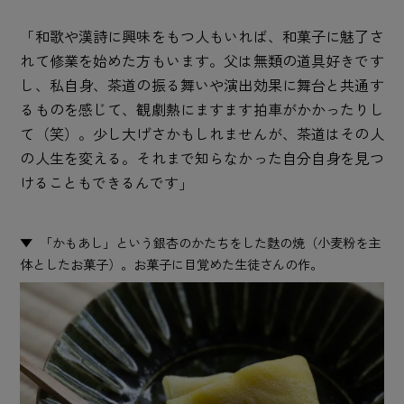
「和歌や漢詩に興味をもつ人もいれば、和菓子に魅了さ
れて修業を始めた方もいます。父は無類の道具好きです
し、私自身、茶道の振る舞いや演出効果に舞台と共通す
るものを感じて、観劇熱にますます拍車がかかったりし
て（笑）。少し大げさかもしれませんが、茶道はその人
の人生を変える。それまで知らなかった自分自身を見つ
けることもできるんです」
「かもあし」という銀杏のかたちをした麩の焼（小麦粉を主
体としたお菓子）。お菓子に目覚めた生徒さんの作。