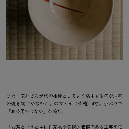
また、宗那さんが旅の相棒としてよく活用するのが沖縄
の焼き物〝やちむん〟のマカイ（茶碗）4寸。小ぶりで
「お茶用ではない」茶碗だ。
「お茶というと主に作家物や美術的価値のある工芸を使