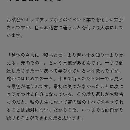
お茶会やポップアップなどのイベント業でも忙しい宗那
さんですが、自らお稽古に通うことを何より大事にして
います。
「利休の名言に〝稽古とは一より習い十を知り十よりか
える、元のその一〟という言葉があるんです。十まで到
達したらまた一に戻って学びなさいという教えですが、
確かにはじめての一と、十まで行ったあとの一では見え
る景色が違うんです。最初に気づかなかったことに次に
は気がつける自分になっている、その繰り返しがお稽古
なのだと。私の人生において茶の湯のすべてをやり切れ
ることは絶対にない。だからこそ、いつまでも面白がり
続けることができるんだと思います」