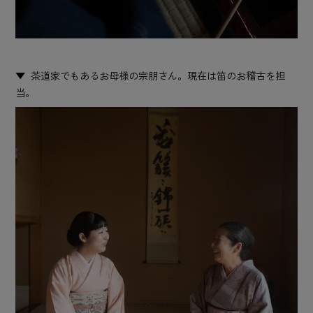
茶道家でもあるお母様の宗朋さん。現在は笛のお稽古を担
当。