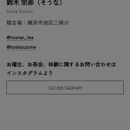
鈴木 宗那（そうな）
Sona Suzuki
稽古場：横浜市旭区二俣川
@tourian_tea
@hoshisuzume
お稽古、お茶会、体験に関するお問い合わせは
インスタグラムより
GO INSTAGRAM