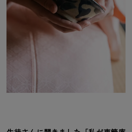
生徒さんに聞きました「私が東籬庵