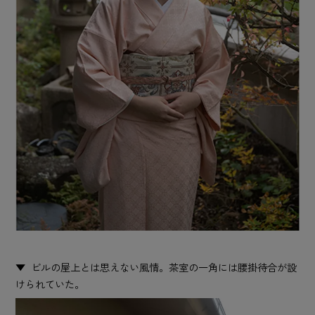
ビルの屋上とは思えない風情。茶室の一角には腰掛待合が設
けられていた。