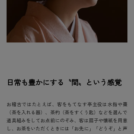
日常も豊かにする〝間〟という感覚
お稽古ではたとえば、客をもてなす亭主役は水指や棗
（茶を入れる器）、茶杓（茶をすくう匙）などを選んで
道具組みをしてお点前にのぞみ、客は扇子や懐紙を用意
し、お茶をいただくときには「お先に」「どうぞ」と声