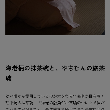
海老柄の抹茶碗と、やちむんの旅茶
碗
幼い頃から愛用しているのが大きな赤い海老が目を惹く
珉平焼の抹茶碗。「海老の触角がお茶碗の中にまで伸び
ているのが好きで」。長年愛され続けてきた茶碗には時