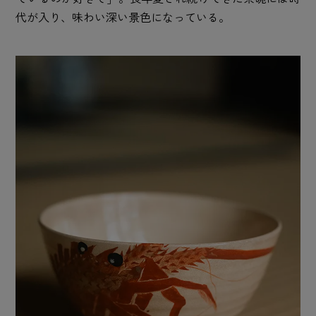
代が入り、味わい深い景色になっている。