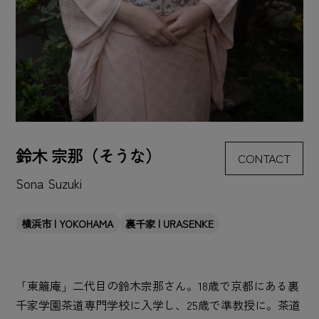
鈴木 宗那（そうな）
CONTACT
Sona Suzuki
横浜市 | YOKOHAMA
裏千家 | URASENKE
「東籬庵」二代目の鈴木宗那さん。18歳で京都にある裏
千家学園茶道専門学校に入学し、25歳で準教授に。茶道