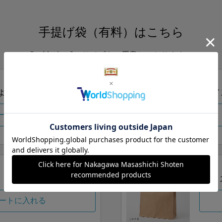
手提げ袋（有料）はこちら
S・M・Lの3つサイズをご用意しております。
ズより当店にお任せ
Sサイ
ートに入れる
Lサイ
ートに入れる