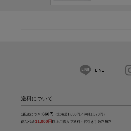
LINE
送料について
660円
1配送につき:
（北海道1,650円／沖縄1,870円）
11,000円
商品代金
以上ご購入で送料・代引き手数料無料