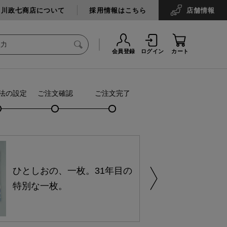
中川政七商店について
採用情報はこちら
店舗
情報
会員登録
ログイン
カート
法の設定
ご注文確認
ご注文完了
ひとしおの、一枚。31年目の
特別な一枚。