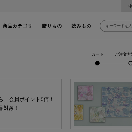
商品カテゴリ
贈りもの
読みもの
カート
ご注文方
ら、会員ポイント5倍！
品対象！