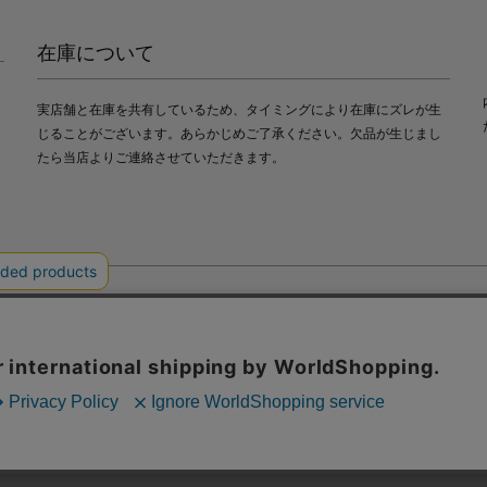
在庫について
実店舗と在庫を共有しているため、タイミングにより在庫にズレが生
じることがございます。あらかじめご了承ください。欠品が生じまし
たら当店よりご連絡させていただきます。
会社中川政七商店
び利便性向上のためにクッキー（Cookie）を使用いたします。詳細