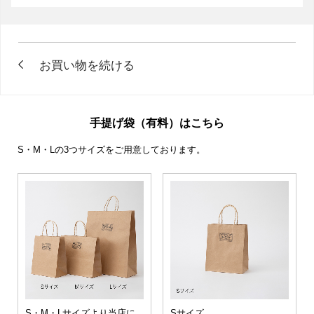
手提げ袋（有料）はこちら
S・M・Lの3つサイズをご用意しております。
S・M・Lサイズより当店に
Sサイズ