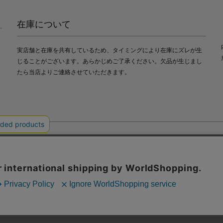
在庫について
実店舗と在庫を共有しているため、タイミングにより在庫にズレが生
じることがございます。あらかじめご了承ください。欠品が生じまし
たら当店よりご連絡させていただきます。
会社中川政七商店
び利便性向上のためにクッキー（Cookie）を使用いたします。詳細