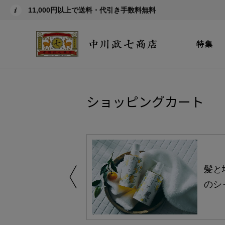
11,000円以上で送料・代引き手数料無料
特集
ショッピングカート
買い得の商品を
髪と
のシ