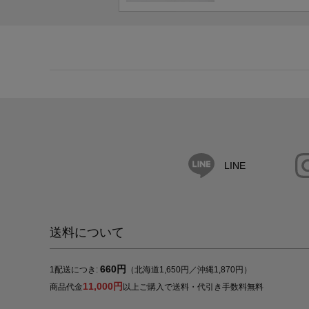
LINE
送料について
660円
1配送につき:
（北海道1,650円／沖縄1,870円）
11,000円
商品代金
以上ご購入で送料・代引き手数料無料