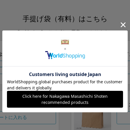
手提げ袋（有料）はこちら
S・M・Lの3つサイズをご用意しております。
ズより当店にお任せ
Sサイ
ートに入れる
Lサイ
ートに入れる