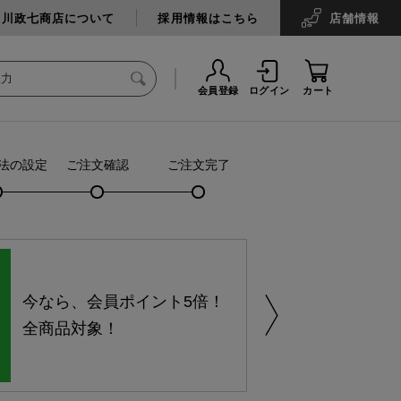
中川政七商店について
採用情報はこちら
店舗
情報
会員登録
ログイン
カート
法の設定
ご注文確認
ご注文完了
今なら、会員ポイント5倍！
全商品対象！