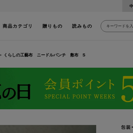
商品カテゴリ
贈りもの
読みもの
くらしの工藝布 ニードルパンチ 敷布 S