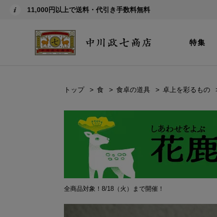
11,000円以上で送料・代引き手数料無料
特集
トップ
食
食卓の道具
卓上を彩るもの
全商品対象！8/18（火）まで開催！