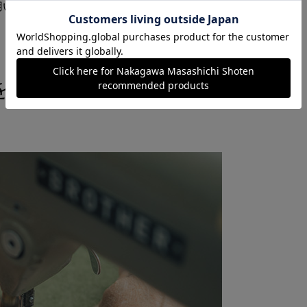
用い、改めてこの美しい日本を表現した、くら
を感じる、ニードルパン