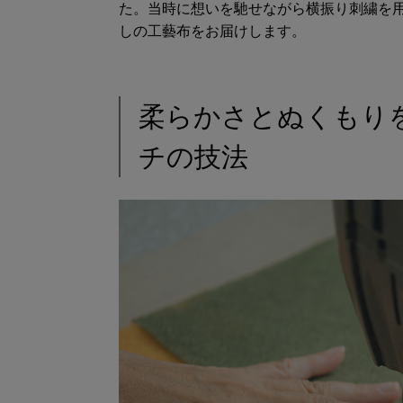
た。当時に想いを馳せながら横振り刺繍を
しの工藝布をお届けします。
柔らかさとぬくもり
チの技法