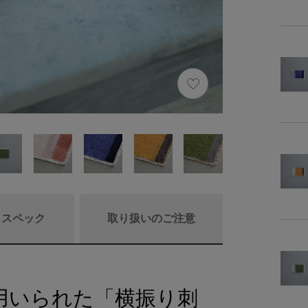
/ スペック
取り扱いのご注意
用いられた「横振り刺
商品詳細