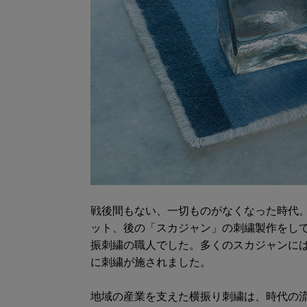
戦後間もない、一切ものがなくなった時代
ット、後の「スカジャン」の刺繍製作をし
振刺繍の職人でした。多くのスカジャンに
に刺繍が施されました。
地域の産業を支えた横振り刺繍は、時代の