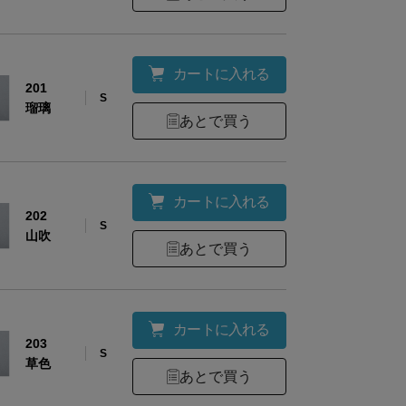
カートに入れる
201
S
瑠璃
あとで買う
カートに入れる
202
S
山吹
あとで買う
カートに入れる
203
S
草色
あとで買う