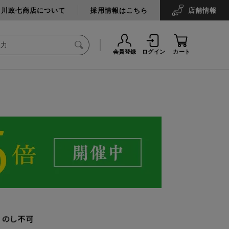
中川政七商店について
採用情報はこちら
店舗
情報
会員登録
ログイン
カート