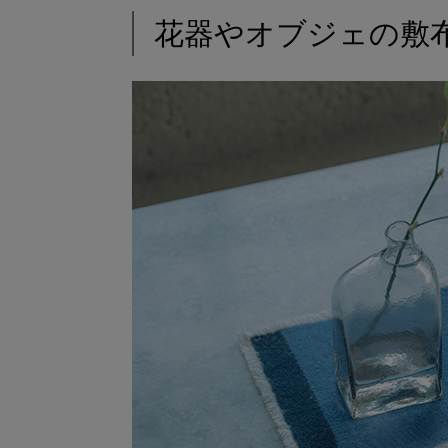
花器やオブジェの敷