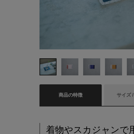
商品の特徴
サイズ 
着物やスカジャンで