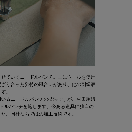
ませていくニードルパンチ。主にウールを使用
混ざり合った独特の風合いがあり、他の刺繍表
ます。
用いるニードルパンチの技法ですが、村田刺繍
ードルパンチを施します。今ある道具に独自の
きた、同社ならではの加工技術です。