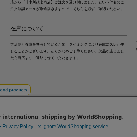
店から「【中川政七商店】ご注文を受け付けました」という件名のご
注文確認メールが別途届きますので、そちらを必ずご確認ください。
在庫について
実店舗と在庫を共有しているため、タイミングにより在庫にズレが生
じることがございます。あらかじめご了承ください。欠品が生じまし
たら当店よりご連絡させていただきます。
会社中川政七商店