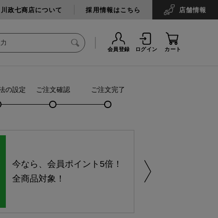
中川政七商店について
採用情報はこちら
店舗
情報
会員登録
ログイン
カート
法の設定
ご注文確認
ご注文完了
今なら、会員ポイント5倍！
全商品対象！