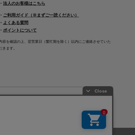
・
法人のお客様はこちら
・
ご利用ガイド（※まずご一読ください）
・
よくある質問
・
ポイントについて
内容を確認の上、翌営業日（繁忙期を除く）以内にご連絡させていた
だきます。
Copyright©2000
-2026
Nakagawa Masashichi Shoten All Rights Reserved.