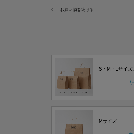
S・M・Lサイ
カ
Mサイズ