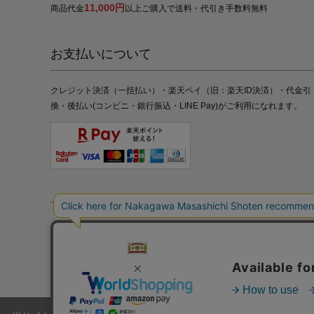
11,000円
商品代金
以上ご購入で送料・代引き手数料無料
お支払いについて
クレジット決済（一括払い）・楽天ペイ（旧：楽天ID決済）・代金引
換・後払い(コンビニ・銀行振込・LINE Pay)がご利用になれます。
特定商取引法の表記
プライバシーポリシー
採用情報
株式