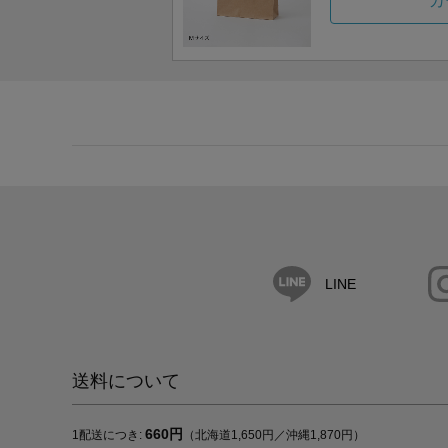
カ
LINE
送料について
660円
1配送につき:
（北海道1,650円／沖縄1,870円）