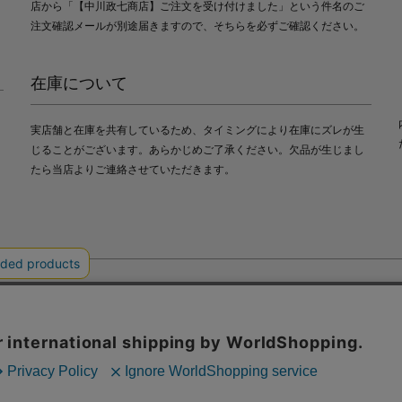
店から「【中川政七商店】ご注文を受け付けました」という件名のご
注文確認メールが別途届きますので、そちらを必ずご確認ください。
在庫について
実店舗と在庫を共有しているため、タイミングにより在庫にズレが生
じることがございます。あらかじめご了承ください。欠品が生じまし
たら当店よりご連絡させていただきます。
会社中川政七商店