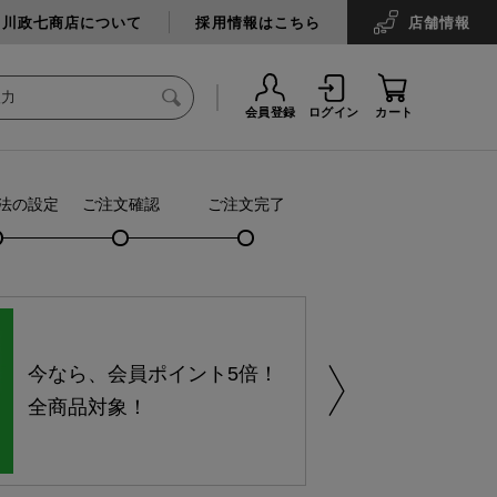
中川政七商店について
採用情報はこちら
店舗
情報
会員登録
ログイン
カート
法の設定
ご注文確認
ご注文完了
今なら、会員ポイント5倍！
全商品対象！