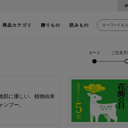
商品カテゴリ
贈りもの
読みもの
カート
ご注文方
地肌に優しい、植物由来
ャンプー。