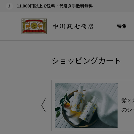
11,000円以上で送料・代引き手数料無料
特集
ショッピングカート
買い得の商品を
髪と
のシ