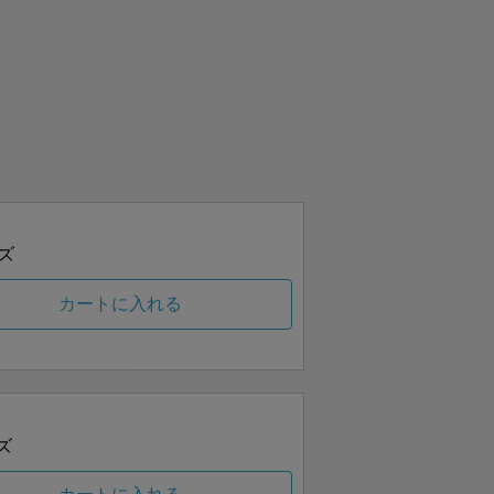
ズ
カートに入れる
ズ