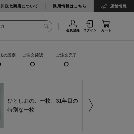
中川政七商店について
採用情報はこちら
店舗
情報
会員登録
ログイン
カート
法の設定
ご注文確認
ご注文完了
ひとしおの、一枚。31年目の
特別な一枚。