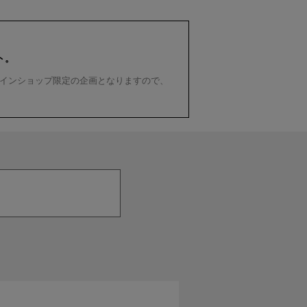
ト。
インショップ限定の企画となりますので、