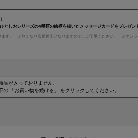
！
んひとしおシリーズの4種類の絵柄を描いたメッセージカードをプレゼン
ります。 ※無くなり次第終了となりますので、ご了承ください。 ※オンラ
商品が入っておりません。
下の 「お買い物を続ける」 をクリックしてください。