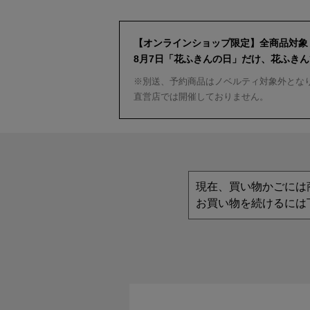
【オンラインショップ限定】全商品対象
8月7日「花ふきんの日」だけ、花ふき
※別送、予約商品はノベルティ対象外とな
直営店では開催しておりません。
現在、買い物かごには
お買い物を続けるには