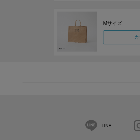
Mサイズ
カ
LINE