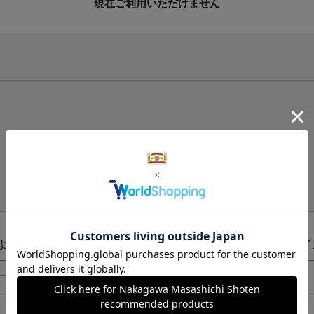
現在ご利用いただけません
手提げ袋（有料）はこちら
S・M・Lの3つサイズをご用意しております。
ズより当店にお任せ
Sサイ
ートに入れる