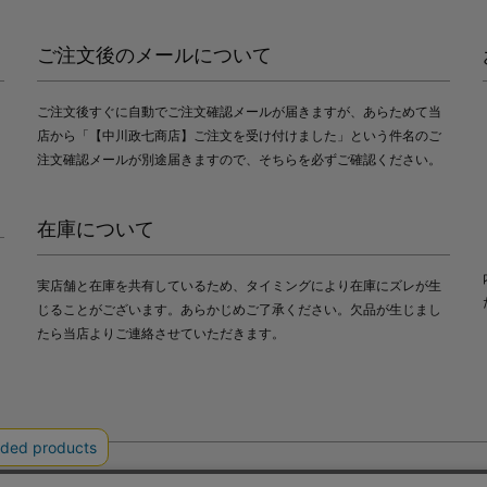
ご注文後のメールについて
ご注文後すぐに自動でご注文確認メールが届きますが、あらためて当
店から「【中川政七商店】ご注文を受け付けました」という件名のご
注文確認メールが別途届きますので、そちらを必ずご確認ください。
在庫について
実店舗と在庫を共有しているため、タイミングにより在庫にズレが生
じることがございます。あらかじめご了承ください。欠品が生じまし
たら当店よりご連絡させていただきます。