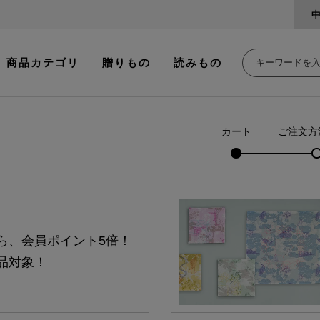
商品カテゴリ
贈りもの
読みもの
カート
ご注文方
ら、会員ポイント5倍！
品対象！