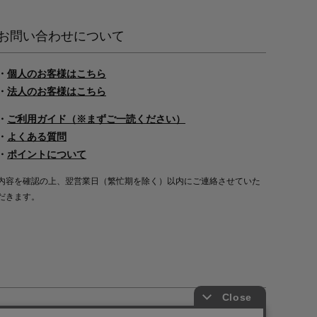
お問い合わせについて
・
個人のお客様はこちら
・
法人のお客様はこちら
・
ご利用ガイド（※まずご一読ください）
・
よくある質問
・
ポイントについて
内容を確認の上、翌営業日（繁忙期を除く）以内にご連絡させていた
だきます。