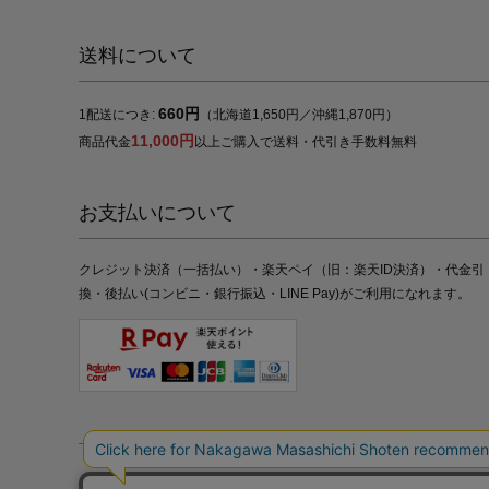
送料について
660円
1配送につき:
（北海道1,650円／沖縄1,870円）
11,000円
商品代金
以上ご購入で送料・代引き手数料無料
お支払いについて
クレジット決済（一括払い）・楽天ペイ（旧：楽天ID決済）・代金引
換・後払い(コンビニ・銀行振込・LINE Pay)がご利用になれます。