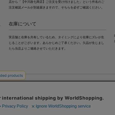
店から「【中川政七商店】ご注文を受け付けました」という件名のご
注文確認メールが別途届きますので、そちらを必ずご確認ください。
在庫について
実店舗と在庫を共有しているため、タイミングにより在庫にズレが生
じることがございます。あらかじめご了承ください。欠品が生じまし
たら当店よりご連絡させていただきます。
会社中川政七商店