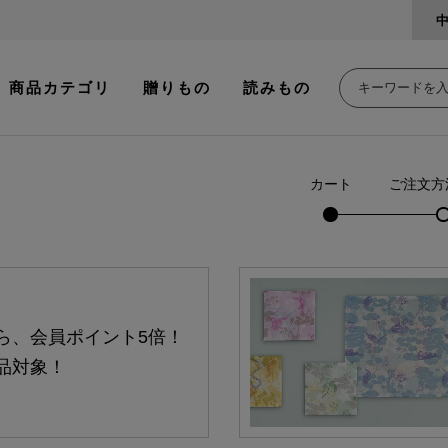
商品カテゴリ
贈りもの
読みもの
カート
ご注文方
ら、会員ポイント5倍！
品対象！