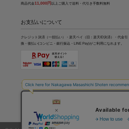
11,000円
商品代金
以上ご購入で送料・代引き手数料無料
お支払いについて
クレジット決済（一括払い）・楽天ペイ（旧：楽天ID決済）・代金引
換・後払い(コンビニ・銀行振込・LINE Pay)がご利用になれます。
特定商取引法の表記
プライバシーポリシー
採用情報
株式