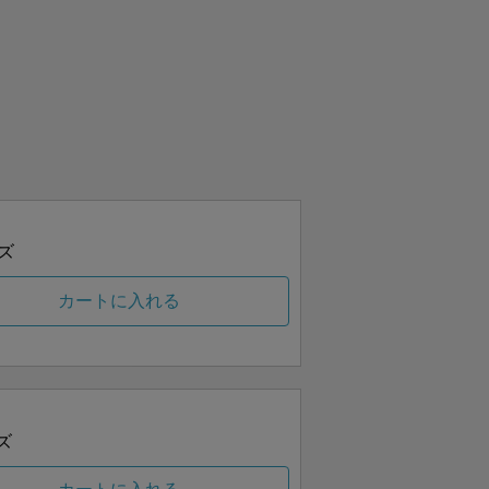
ズ
カートに入れる
ズ