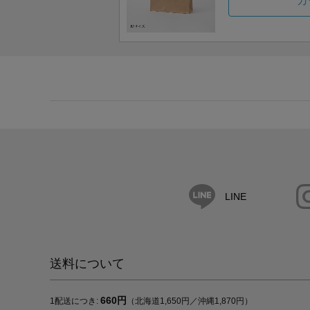
カ
LINE
送料について
660円
1配送につき:
（北海道1,650円／沖縄1,870円）