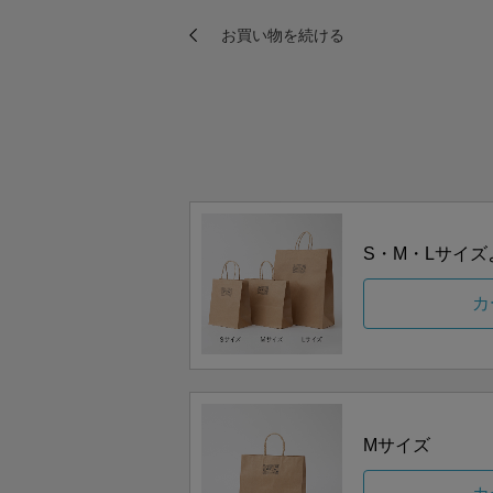
S・M・Lサイ
カ
Mサイズ