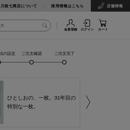
中川政七商店について
採用情報はこちら
店舗
情報
会員登録
ログイン
カート
法の設定
ご注文確認
ご注文完了
ひとしおの、一枚。31年目の
特別な一枚。