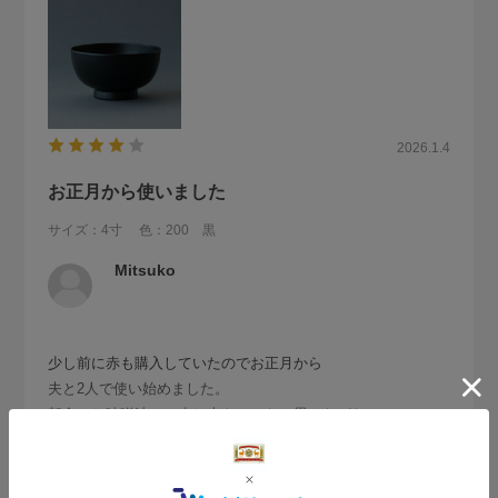
2026.1.4
お正月から使いました
サイズ：4寸
色：200 黒
Mitsuko
少し前に赤も購入していたのでお正月から
夫と2人で使い始めました。
朝食のお味噌汁には少し大きいかなと思いながら
購入したのですが貝のお味噌汁や具沢山のお味噌汁でもたっ
続きを読む
ぷり入って良い大きさです。
思い切って２人揃えて購入して良かったです。