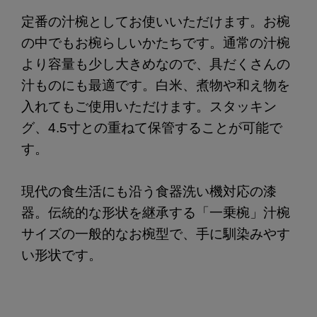
定番の汁椀としてお使いいただけます。お椀
の中でもお椀らしいかたちです。通常の汁椀
より容量も少し大きめなので、具だくさんの
汁ものにも最適です。白米、煮物や和え物を
入れてもご使用いただけます。スタッキン
グ、4.5寸との重ねて保管することが可能で
す。
現代の食生活にも沿う食器洗い機対応の漆
器。伝統的な形状を継承する「一乗椀」汁椀
サイズの一般的なお椀型で、手に馴染みやす
い形状です。