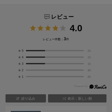
レビュー
4.0
3
レビュー件数：
件
★
5
(1)
★
4
(1)
★
3
(1)
★
2
(0)
★
1
(0)
絞り込み
表示：新しい順