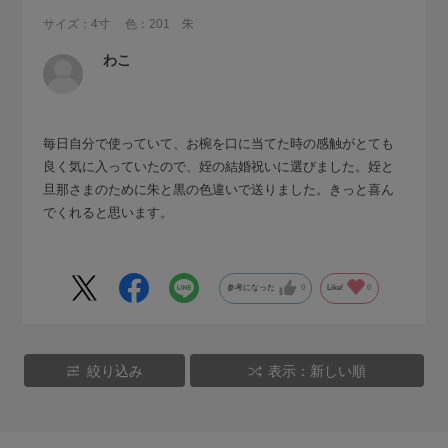
サイズ：4寸
色：201 朱
わこ
毎日自分で使っていて、お椀を口に当てた時の感触がとても
良く気に入っていたので、姪の結婚祝いに選びました。姪と
旦那さまのために朱と黒の色違いで送りました。きっと喜ん
でくれると思います。
参考になった
0
Like!
0
絞り込み
表示：新しい順