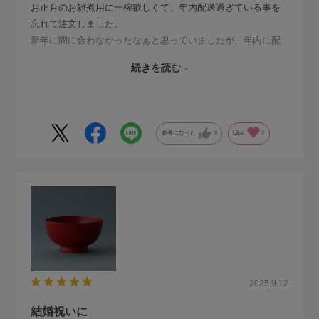
お正月のお雑煮用に一椀欲しくて、年内配送過ぎている事を
忘れて注文しました。
新年に間に合わなかったなぁと思っていましたが、年内に配
送して頂き、無事に新年に使う事が出来ました。
続きを読む
艶なしのお椀なのでやや高級感に欠ける感じはしました
が、、大切に使いたいと思います。
梱包も丁寧でした。
配送に関して、締切時間が過ぎていたにも関わらず、年内配
参考になった
0
Like!
2
送にして頂き感謝しております。
ありがとうございました。
2025.9.12
結婚祝いに