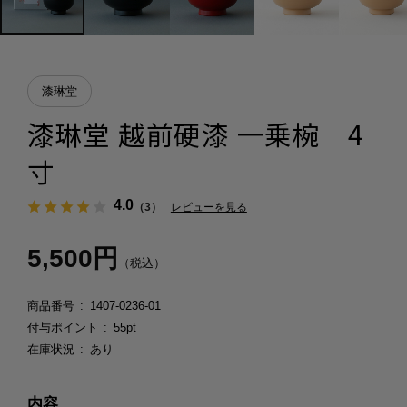
漆琳堂
漆琳堂 越前硬漆 一乗椀 4
寸
4.0
（3）
レビューを見る
5,500円
（税込）
商品番号
1407-0236-01
付与ポイント
55pt
在庫状況
あり
内容