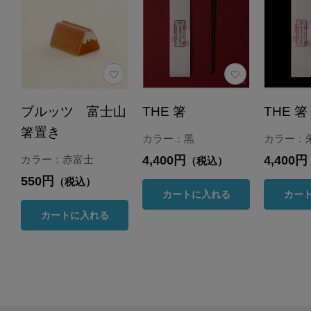
ブルッツ 富士山
THE 箸
THE 箸
箸置き
カラー：黒
カラー：
4,400円
4,400円
カラー：赤富士
（税込）
550円
（税込）
カートに入れる
カー
カートに入れる