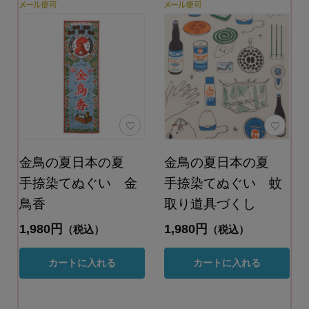
金鳥の夏日本の夏
金鳥の夏日本の夏
手捺染てぬぐい 金
手捺染てぬぐい 蚊
鳥香
取り道具づくし
1,980円
1,980円
（税込）
（税込）
カートに入れる
カートに入れる