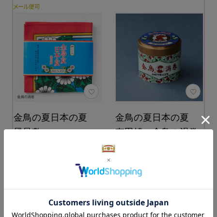
金鳥の夏日本の夏
金鳥の夏日本の夏
風呂敷
有田焼 金鳥の渦巻
蓋物
カラー：金鳥の渦巻
55,000円
（税込）
3,300円
（税込）
カートに入れる