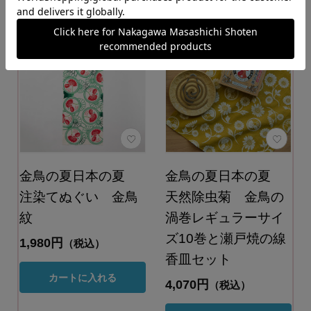
金鳥の夏日本の夏
金鳥の夏日本の夏
注染てぬぐい 金鳥
天然除虫菊 金鳥の
紋
渦巻レギュラーサイ
ズ10巻と瀬戸焼の線
1,980円
（税込）
香皿セット
カートに入れる
4,070円
（税込）