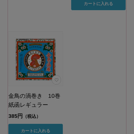
カートに入れる
金鳥の渦巻き 10巻
紙函レギュラー
385円
（税込）
カートに入れる