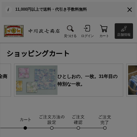
11,000円以上で送料・代引き手数料無料
店舗情報
見つける
ログイン
カート
ショッピングカート
全商
ひとしおの、一枚。31年目の
特別な一枚。