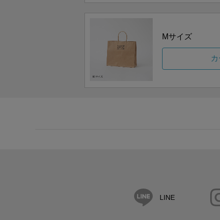
Mサイズ
カ
LINE