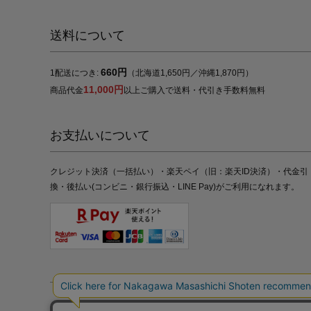
送料について
660円
1配送につき:
（北海道1,650円／沖縄1,870円）
11,000円
商品代金
以上ご購入で送料・代引き手数料無料
お支払いについて
クレジット決済（一括払い）・楽天ペイ（旧：楽天ID決済）・代金引
換・後払い(コンビニ・銀行振込・LINE Pay)がご利用になれます。