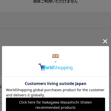
現在ご利用いただけません
手提げ袋（有料）はこちら
S・M・Lの3つサイズをご用意しております。
ズより当店にお任せ
Sサイ
ートに入れる