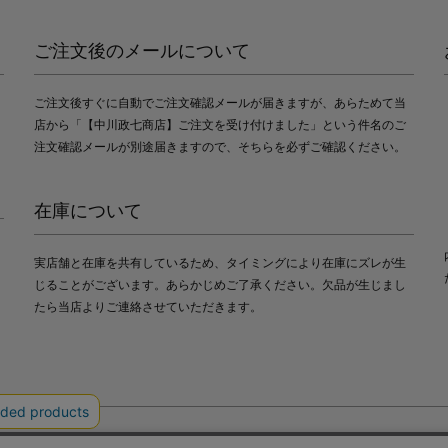
ご注文後のメールについて
ご注文後すぐに自動でご注文確認メールが届きますが、あらためて当
店から「【中川政七商店】ご注文を受け付けました」という件名のご
注文確認メールが別途届きますので、そちらを必ずご確認ください。
在庫について
実店舗と在庫を共有しているため、タイミングにより在庫にズレが生
じることがございます。あらかじめご了承ください。欠品が生じまし
たら当店よりご連絡させていただきます。