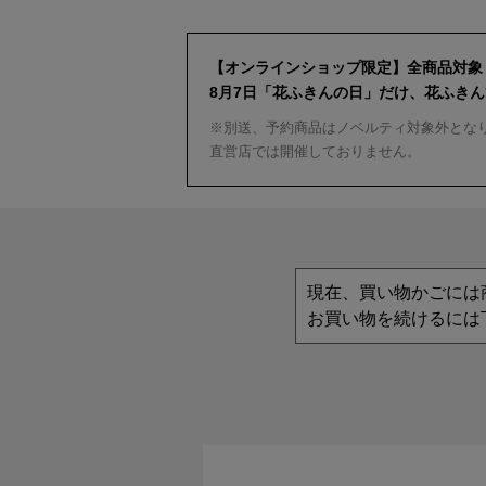
【オンラインショップ限定】全商品対象
8月7日「花ふきんの日」だけ、花ふき
※別送、予約商品はノベルティ対象外とな
直営店では開催しておりません。
現在、買い物かごには
お買い物を続けるには