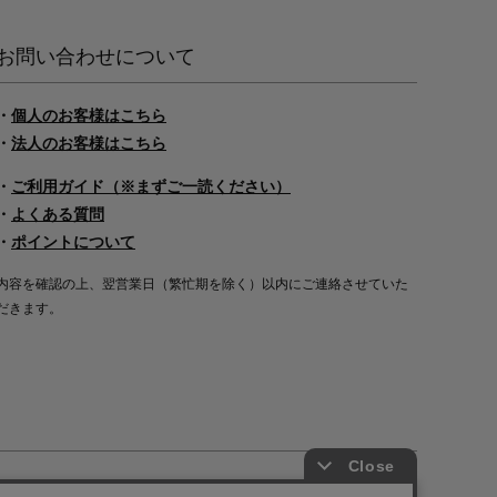
お問い合わせについて
・
個人のお客様はこちら
・
法人のお客様はこちら
・
ご利用ガイド（※まずご一読ください）
・
よくある質問
・
ポイントについて
内容を確認の上、翌営業日（繁忙期を除く）以内にご連絡させていた
だきます。