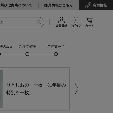
中川政七商店について
採用情報はこちら
店舗
情報
会員登録
ログイン
カート
法の設定
ご注文確認
ご注文完了
ひとしおの、一枚。31年目の
特別な一枚。