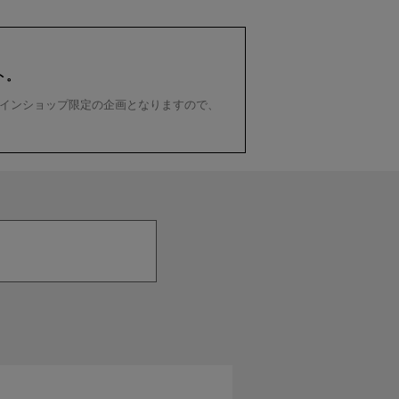
ト。
インショップ限定の企画となりますので、