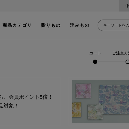
商品カテゴリ
贈りもの
読みもの
カート
ご注文方
ら、会員ポイント5倍！
品対象！