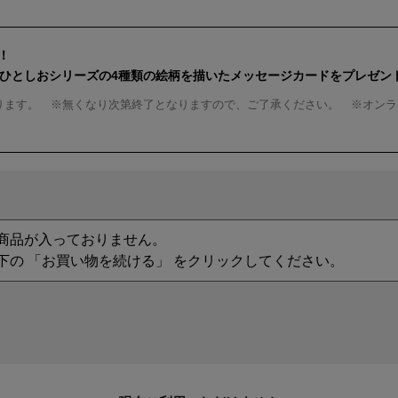
！
んひとしおシリーズの4種類の絵柄を描いたメッセージカードをプレゼン
ります。 ※無くなり次第終了となりますので、ご了承ください。 ※オンラ
商品が入っておりません。
下の 「お買い物を続ける」 をクリックしてください。