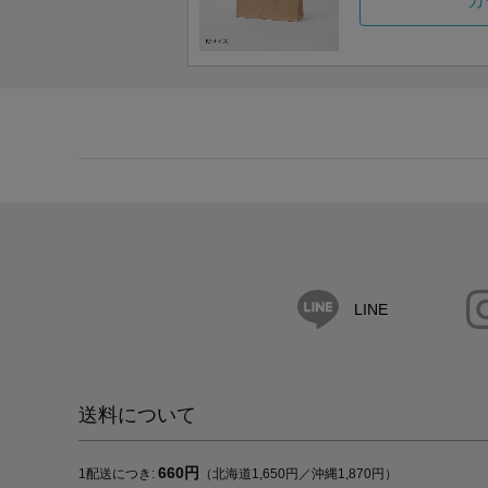
カ
LINE
送料について
660円
1配送につき:
（北海道1,650円／沖縄1,870円）