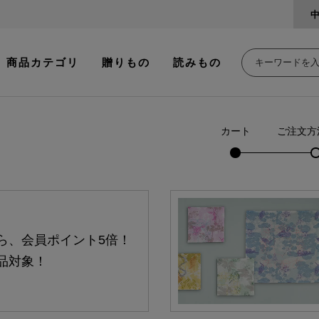
商品カテゴリ
贈りもの
読みもの
カート
ご注文方
ら、会員ポイント5倍！
品対象！