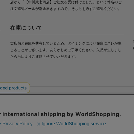
店から「【中川政七商店】ご注文を受け付けました」という件名のご
注文確認メールが別途届きますので、そちらを必ずご確認ください。
在庫について
実店舗と在庫を共有しているため、タイミングにより在庫にズレが生
じることがございます。あらかじめご了承ください。欠品が生じまし
たら当店よりご連絡させていただきます。
会社中川政七商店