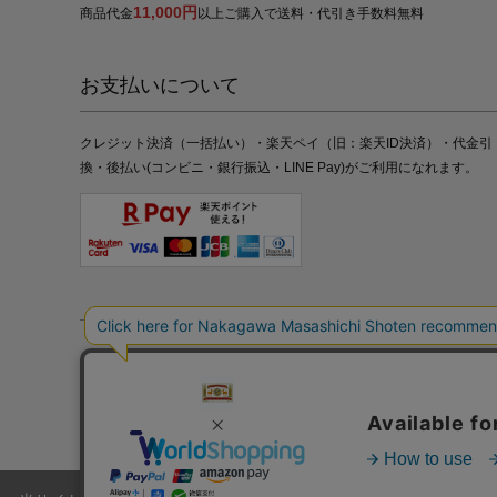
11,000円
商品代金
以上ご購入で送料・代引き手数料無料
お支払いについて
クレジット決済（一括払い）・楽天ペイ（旧：楽天ID決済）・代金引
換・後払い(コンビニ・銀行振込・LINE Pay)がご利用になれます。
特定商取引法の表記
プライバシーポリシー
採用情報
株式