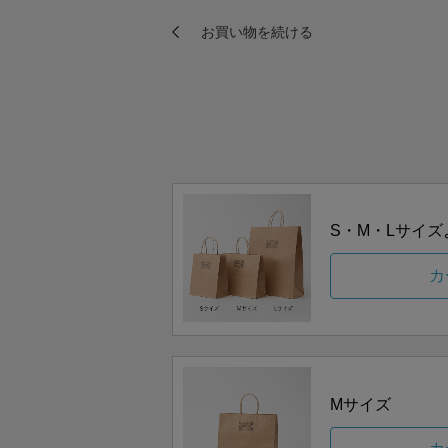
S・M・Lサイ
カ
Mサイズ