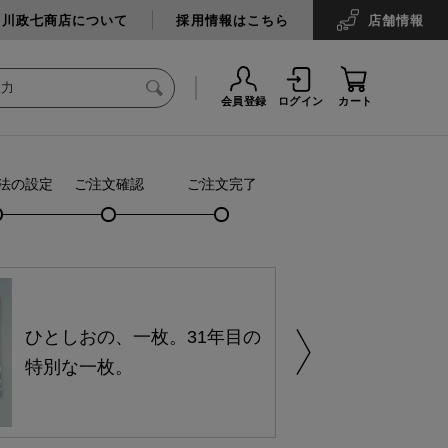
中川政七商店について
採用情報はこちら
店舗
情報
会員登録
ログイン
カート
法の設定
ご注文確認
ご注文完了
ひとしおの、一枚。31年目の
特別な一枚。