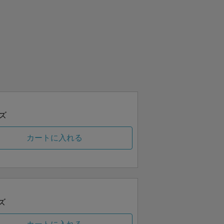
ズ
カートに入れる
ズ