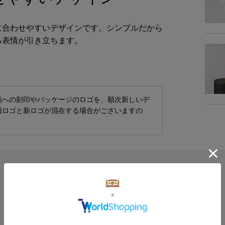
に合わせやすいデザインです。シンプルだから
る表情が引き立ちます。
品への刻印やパッケージのロゴを、順次新しいデ
旧ロゴと新ロゴが混在する場合がございますの
4.8
5
レビュー件数：
件