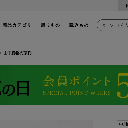
商品カテゴリ
贈りもの
読みもの
山中挽物の茶托
中川