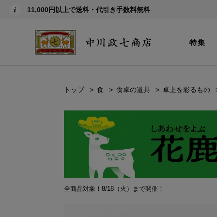
11,000円以上で送料・代引き手数料無料
特集
トップ
食
食卓の道具
卓上を彩るもの
全商品対象！8/18（火）まで開催！