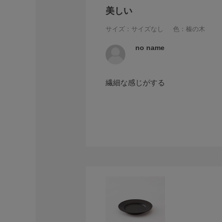
美しい
サイズ：サイズなし
色：榛の木
no name
繊細な感じがする