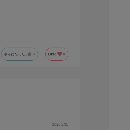
参考になった
0
Like!
0
2026.1.31