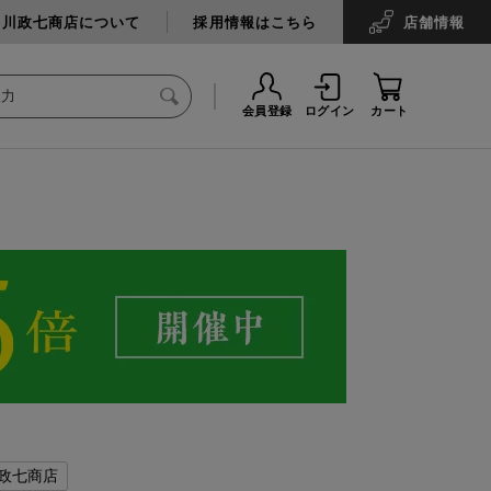
中川政七商店について
採用情報はこちら
店舗
情報
会員登録
ログイン
カート
政七商店