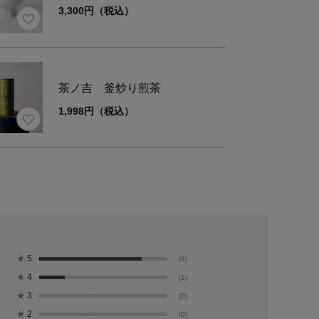
3,300円（税込）
茶ノ吉 釜炒り煎茶
1,998円（税込）
★
5
(4)
★
4
(1)
★
3
(0)
★
2
(0)