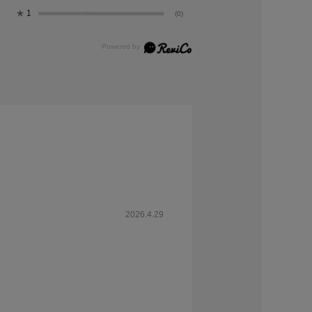
★
1
(0)
2026.4.29