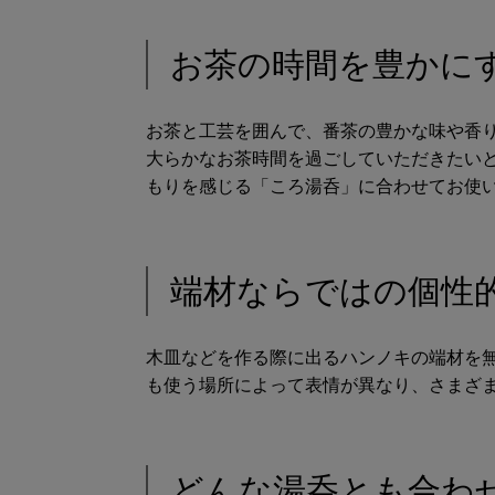
お茶の時間を豊かに
お茶と工芸を囲んで、番茶の豊かな味や香
大らかなお茶時間を過ごしていただきたい
もりを感じる「ころ湯呑」に合わせてお使
端材ならではの個性
木皿などを作る際に出るハンノキの端材を
も使う場所によって表情が異なり、さまざ
どんな湯呑とも合わ