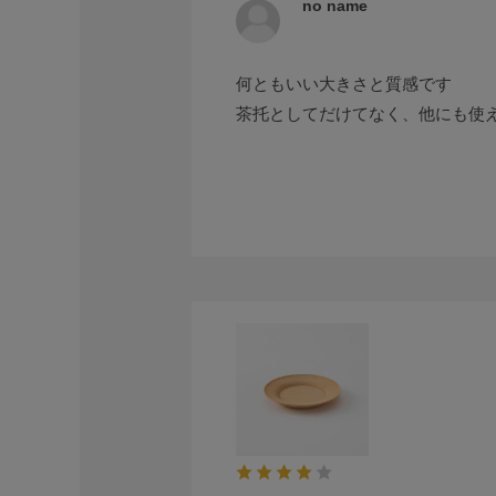
no name
何ともいい大きさと質感です
茶托としてだけてなく、他にも使