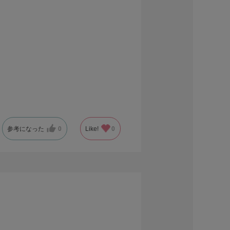
参考になった
0
Like!
0