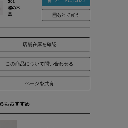
カートに入れる
201
榛の木
黒
あとで買う
店舗在庫を確認
この商品について問い合わせる
ページを共有
らもおすすめ