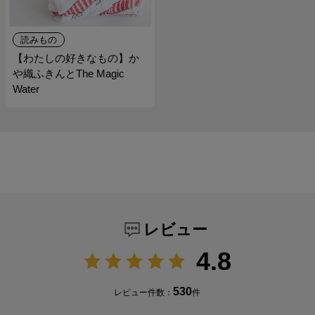
読みもの
【わたしの好きなもの】か
や織ふきんとThe Magic
Water
レビュー
4.8
530
レビュー件数：
件