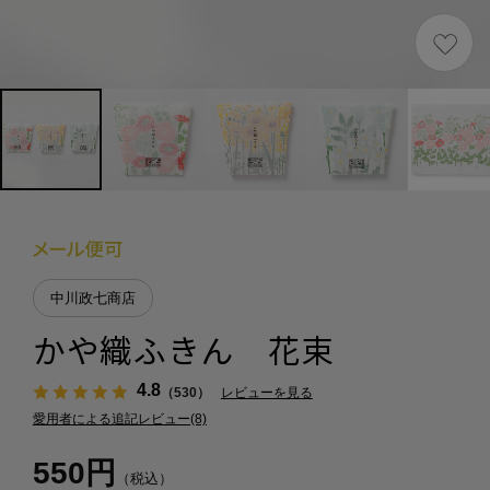
中川政七商店
かや織ふきん 花束
4.8
（530）
レビューを見る
愛用者による追記レビュー(8)
550円
（税込）