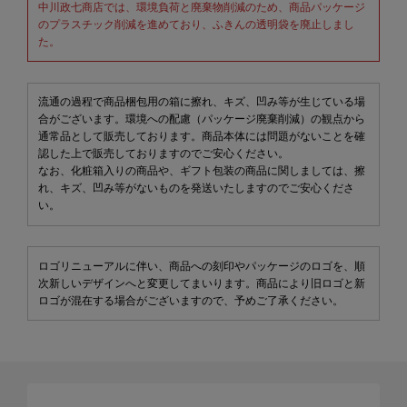
中川政七商店では、環境負荷と廃棄物削減のため、商品パッケージ
のプラスチック削減を進めており、ふきんの透明袋を廃止しまし
た。
流通の過程で商品梱包用の箱に擦れ、キズ、凹み等が生じている場
合がございます。環境への配慮（パッケージ廃棄削減）の観点から
通常品として販売しております。商品本体には問題がないことを確
認した上で販売しておりますのでご安心ください。
なお、化粧箱入りの商品や、ギフト包装の商品に関しましては、擦
れ、キズ、凹み等がないものを発送いたしますのでご安心くださ
い。
ロゴリニューアルに伴い、商品への刻印やパッケージのロゴを、順
次新しいデザインへと変更してまいります。商品により旧ロゴと新
ロゴが混在する場合がございますので、予めご了承ください。