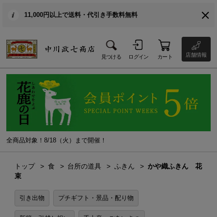
11,000円以上で送料・代引き手数料無料
店舗情報
見つける
ログイン
カート
全商品対象！8/18（火）まで開催！
トップ
食
台所の道具
ふきん
かや織ふきん 花
束
引き出物
プチギフト・景品・配り物