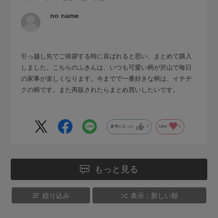
no name
引っ越し先でご挨拶する時に喜ばれると思い、まとめて購入
しました。こちらのふきんは、いつも可愛い柄が沢山で毎日
の家事が楽しくなります。今までで一番好きな柄は、イチヂ
クの柄です。また再販されたらまとめ買いしたいです。
参考になった
0
Like!
0
もっと見る
絞り込み
表示：新しい順