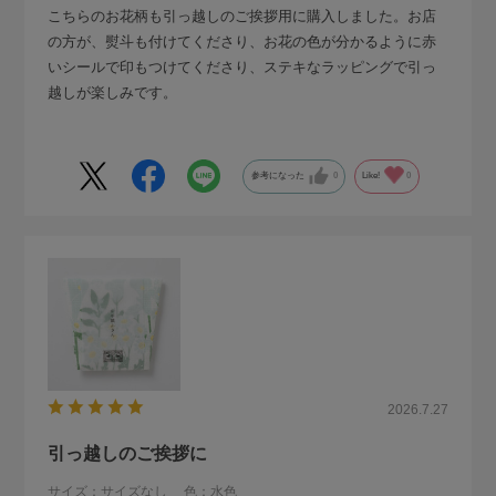
こちらのお花柄も引っ越しのご挨拶用に購入しました。お店
の方が、熨斗も付けてくださり、お花の色が分かるように赤
いシールで印もつけてくださり、ステキなラッピングで引っ
越しが楽しみです。
参考になった
0
Like!
0
2026.7.27
引っ越しのご挨拶に
サイズ：サイズなし
色：水色