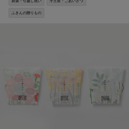
新築・引越し祝い
手土産・ごあいさつ
ふきんの贈りもの