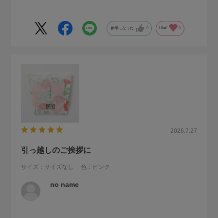
参考になった
0
Like!
0
2026.7.27
引っ越しのご挨拶に
サイズ：サイズなし
色：ピンク
no name