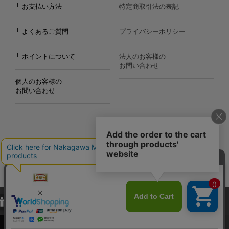
└ お支払い方法
特定商取引法の表記
└ よくあるご質問
プライバシーポリシー
└ ポイントについて
法人のお客様の
お問い合わせ
個人のお客様の
お問い合わせ
Copyright©2000
-2026
Nakagawa Masashichi Shoten All Rights Reserved.
当サイトでは、当サイト内における閲覧履歴・属性情報などの取得およ
び利便性向上のためにクッキー（Cookie）を使用いたします。詳細に
関しては「
プライバシーポリシー
」をお読みください。