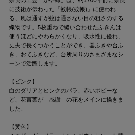
奈良の工芸「かや織」は、約1700年前に奈良
に技術が伝わった「蚊帳(蚊帳)」に使われ
る、風は通すが蚊は通さない目の粗さのする
織物です。5枚重ねで縫い合わせたふきんは
使うほどにやわらかくなり、吸水性に優れ、
丈夫で長くつかうことができ、器ふきや台ふ
き、おてふきなど、台所周りのさまざまなシ
ーンで活躍します。
【ピンク】
白のダリアとピンクのバラ、赤いポピーな
ど、花言葉が「感謝」の花をメインに描きま
した。
【黄色】