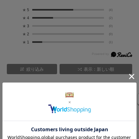
★
5
(4)
★
4
(2)
★
3
(0)
★
2
(0)
★
1
(1)
絞り込み
表示：新しい順
気になるレビューを表示
デザイン
アロマオイル
癒し
設計
予定
空間