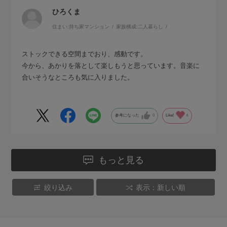
ひろくま
住まい:
持ち家マンション
家族構成:
二人暮らし
ストックできる空間までおり、感動です。
今から、あかりを落として楽しもうと思っています。音楽に
合いそうなところも気に入りました。
参考になった
0
Like!
4
もっと見る
絞り込み
表示：新しい順