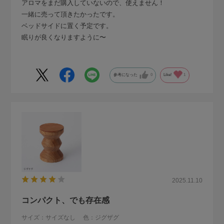
アロマをまだ購入していないので、使えません！
一緒に売って頂きたかったです。
ベッドサイドに置く予定です。
眠りが良くなりますように〜
参考になった
0
Like!
1
2025.11.10
コンパクト、でも存在感
サイズ：サイズなし
色：ジグザグ