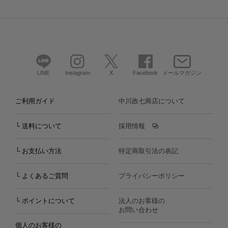
LINE
Instagram
X
Facebook
メールマガジン
ご利用ガイド
中川政七商店について
└ 送料について
採用情報
└ お支払い方法
特定商取引法の表記
└ よくあるご質問
プライバシーポリシー
└ ポイントについて
法人のお客様の
お問い合わせ
個人のお客様の