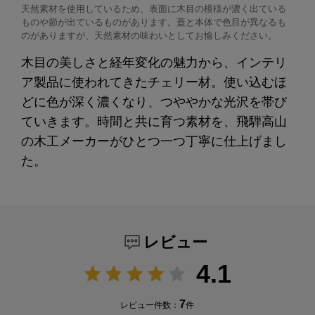
天然素材を使用しているため、表面に木目の模様が濃く出ている
ものや節が出ているものがあります。蓋と本体で色目が異なるも
のがありますが、天然素材の味わいとしてお愉しみください。
木目の美しさと経年変化の魅力から、インテリ
ア製品に使われてきたチェリー材。使い込むほ
どに色が深く濃くなり、つややかな光沢を帯び
ていきます。時間と共に育つ素材を、飛騨高山
の木工メーカーがひとつ一つ丁寧に仕上げまし
た。
レビュー
4.1
7
レビュー件数：
件