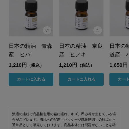
日本の精油 青森
日本の精油 奈良
日本の
産 ヒバ
産 ヒノキ
道産 
1,210円
1,210円
1,650円
（税込）
（税込）
カートに入れる
カートに入れる
カー
流通の過程で商品梱包用の箱に擦れ、キズ、凹み等が生じている場
合がございます。環境への配慮（パッケージ廃棄削減）の観点から
通常品として販売しております。商品本体には問題がないことを確