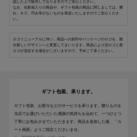
認した上で販売しておりますのでご安心ください。
なお、化粧箱入りの商品や、ギフト包装の商品に関しましては、擦
れ、キズ、凹み等がないものを発送いたしますのでご安心くださ
い。
ロゴリニューアルに伴い、商品への刻印やパッケージのロゴを、順
次新しいデザインへと変更してまいります。商品により旧ロゴと新
ロゴが混在する場合がございますので、予めご了承ください。
ギフト包装、承ります。
ギフト包装、お熨斗などのサービスを承ります。贈りものを
当店でお選びいただいた感謝の気持ちを込めて、一つひとつ
丁寧にお包みさせていただきます。商品を追加した後、「カ
ート画面」よりご指定くださいませ。