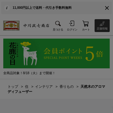
11,000円以上で送料・代引き手数料無料
店舗情報
見つける
ログイン
カート
全商品対象！8/18（火）まで開催！
トップ
住
インテリア
香りもの
天然木のアロマ
ディフューザー