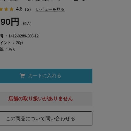
4.8
（5）
レビューを見る
090円
（税込）
号
1412-0289-200-12
イント
20pt
況
あり
カートに入れる
店舗の取り扱いがありません
この商品について問い合わせる