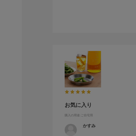
お気に入り
購入の用途
:ご自宅用
かすみ