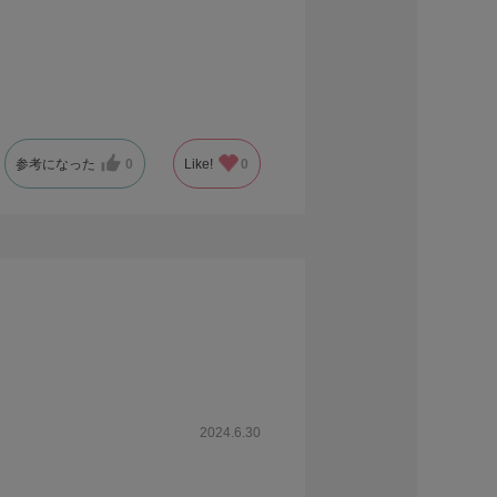
参考になった
0
Like!
0
2024.6.30