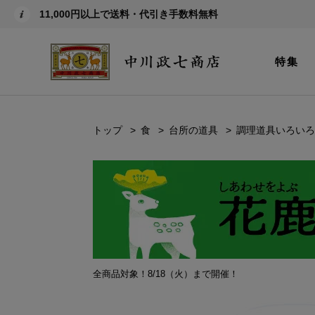
11,000円以上で送料・代引き手数料無料
特集
トップ
食
台所の道具
調理道具いろいろ
全商品対象！8/18（火）まで開催！