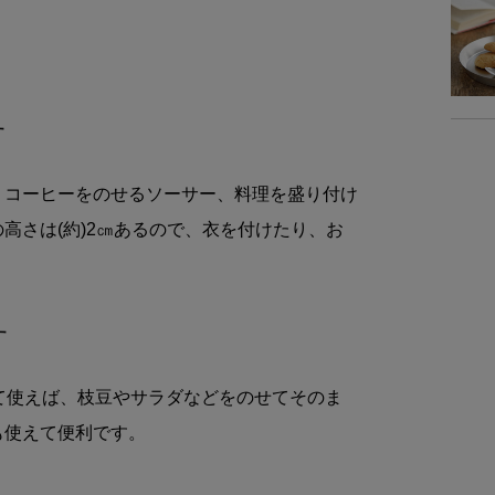
商品詳細
素
す
重
、コーヒーをのせるソーサー、料理を盛り付け
高さは(約)2㎝あるので、衣を付けたり、お
商品サイズ
サイ
す
-
て使えば、枝豆やサラダなどをのせてそのま
も使えて便利です。