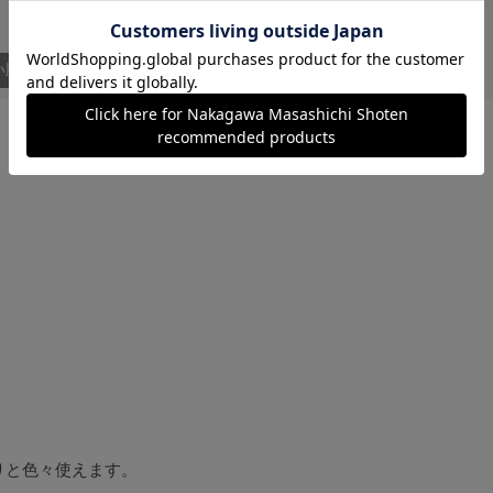
い順
りと色々使えます。