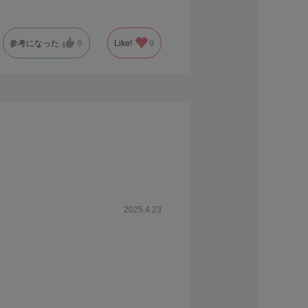
参考になった
0
Like!
0
2025.4.23