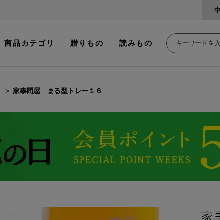
商品カテゴリ
贈りもの
読みもの
家事問屋 まる型トレー１６
家