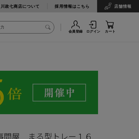
中川政七商店について
採用情報はこちら
店舗
情報
会員登録
ログイン
カート
事問屋 まる型トレー１６