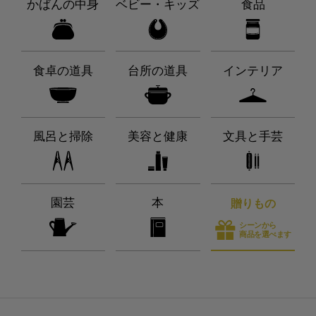
かばんの中身
ベビー・キッズ
食品
食卓の道具
台所の道具
インテリア
風呂と掃除
美容と健康
文具と手芸
園芸
本
贈りもの
シーンから
商品を選べます