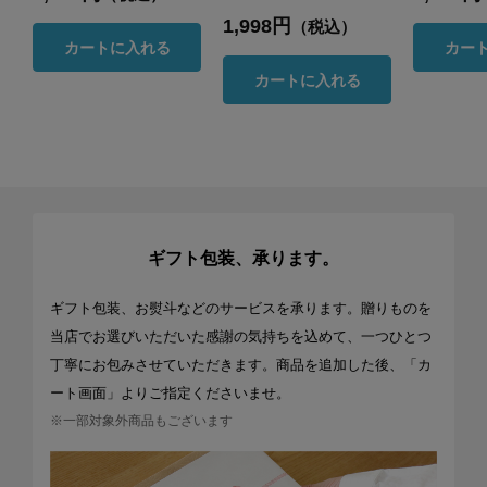
1,998円
（税込）
カートに入れる
カー
カートに入れる
ギフト包装、承ります。
ギフト包装、お熨斗などのサービスを承ります。贈りものを
当店でお選びいただいた感謝の気持ちを込めて、一つひとつ
丁寧にお包みさせていただきます。商品を追加した後、「カ
ート画面」よりご指定くださいませ。
※一部対象外商品もございます