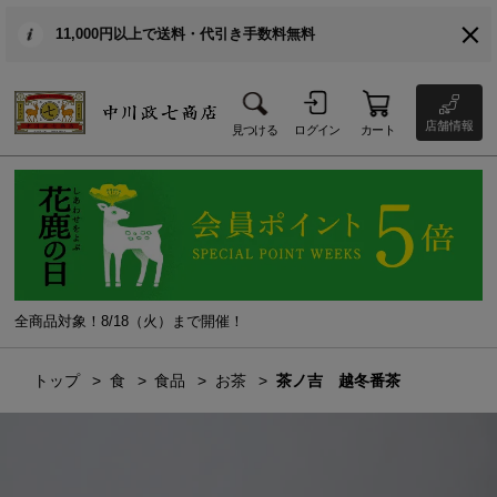
11,000円以上で送料・代引き手数料無料
店舗情報
見つける
ログイン
カート
全商品対象！8/18（火）まで開催！
トップ
食
食品
お茶
茶ノ吉 越冬番茶