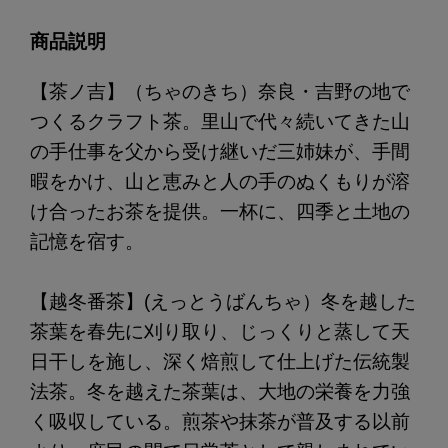
商品説明
【茶ノ吉】（ちゃのきち）奈良・吉野の地で
つくるクラフト茶。里山で代々続いてきた山
の手仕事を父から受け継いだ三姉妹が、手間
暇をかけ、山と恵みと人の手のぬくもりが溶
け合ったお茶を提供。一杯に、四季と土地の
記憶を宿す。
【越冬番茶】(えっとうばんちゃ）冬を越した
茶葉を春先に刈り取り、じっくりと蒸して天
日干しを施し、深く焙煎して仕上げた伝統製
法茶。冬を越えた茶葉は、大地の栄養を力強
く吸収している。煎茶や抹茶が普及する以前