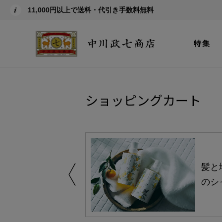
11,000円以上で送料・代引き手数料無料
特集
ショッピングカート
買い得の商品を
髪と
のシ