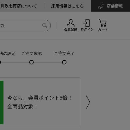
中川政七商店について
採用情報はこちら
店舗
情報
会員登録
ログイン
カート
法の設定
ご注文確認
ご注文完了
今なら、会員ポイント5倍！
全商品対象！