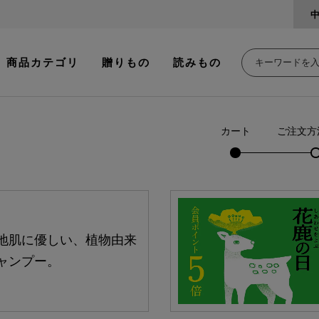
商品カテゴリ
贈りもの
読みもの
カート
ご注文方
地肌に優しい、植物由来
ャンプー。