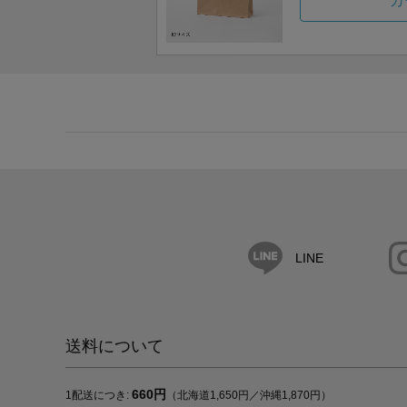
カ
LINE
送料について
660円
1配送につき:
（北海道1,650円／沖縄1,870円）