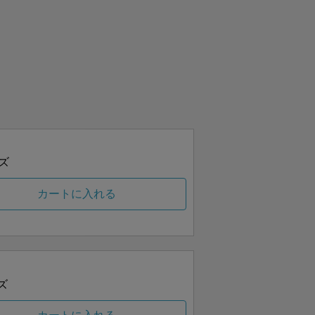
ズ
カートに入れる
ズ