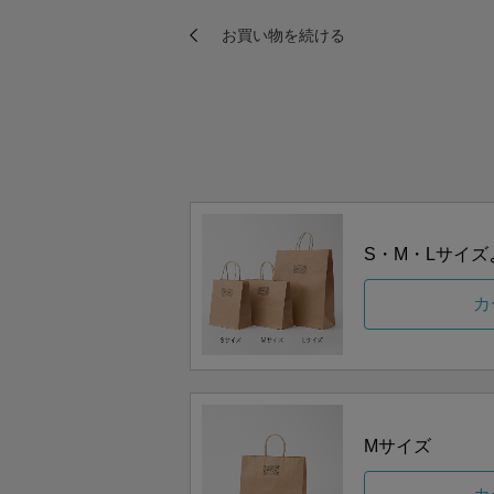
S・M・Lサイ
カ
Mサイズ