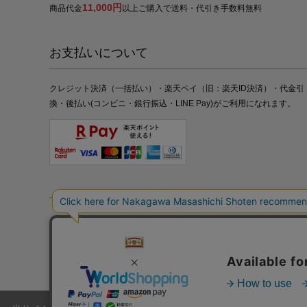
11,000円
商品代金
以上ご購入で送料・代引き手数料無料
お支払いについて
クレジット決済（一括払い）・楽天ペイ（旧：楽天ID決済）・代金引
換・後払い(コンビニ・銀行振込・LINE Pay)がご利用になれます。
特定商取引法の表記
プライバシーポリシー
採用情報
株式