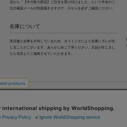
店から「【中川政七商店】ご注文を受け付けました」という件名のご
注文確認メールが別途届きますので、そちらを必ずご確認ください。
在庫について
実店舗と在庫を共有しているため、タイミングにより在庫にズレが生
じることがございます。あらかじめご了承ください。欠品が生じまし
たら当店よりご連絡させていただきます。
会社中川政七商店