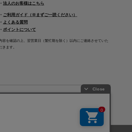
・
法人のお客様はこちら
・
ご利用ガイド（※まずご一読ください）
・
よくある質問
・
ポイントについて
内容を確認の上、翌営業日（繁忙期を除く）以内にご連絡させていた
だきます。
Copyright©2000
-2026
Nakagawa Masashichi Shoten All Rights Reserved.