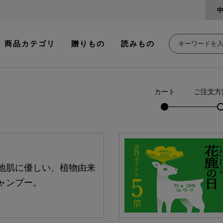
商品カテゴリ
贈りもの
読みもの
カート
ご注文方
地肌に優しい、植物由来
ャンプー。