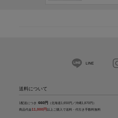
LINE
送料について
660円
1配送につき:
（北海道1,650円／沖縄1,870円）
11,000円
商品代金
以上ご購入で送料・代引き手数料無料