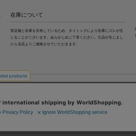
在庫について
実店舗と在庫を共有しているため、タイミングにより在庫にズレが生
じることがございます。あらかじめご了承ください。欠品が生じまし
たら当店よりご連絡させていただきます。
会社中川政七商店
び利便性向上のためにクッキー（Cookie）を使用いたします。詳細