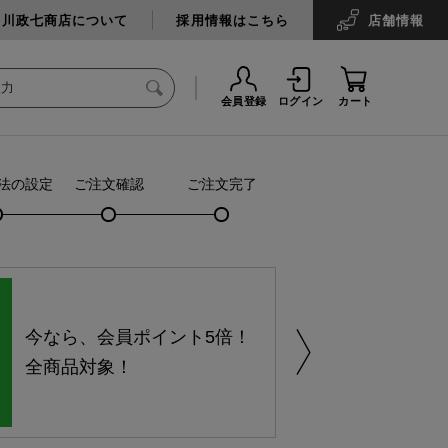
中川政七商店について
採用情報はこちら
店舗
情報
会員登録
ログイン
カート
法の設定
ご注文確認
ご注文完了
今なら、会員ポイント5倍！
全商品対象！