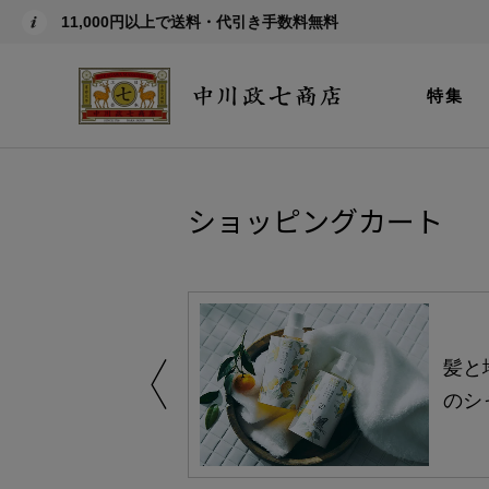
11,000円以上で送料・代引き手数料無料
特集
ショッピングカート
買い得の商品を
髪と
のシ