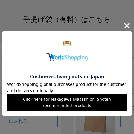
手提げ袋（有料）はこちら
S・M・Lの3つサイズをご用意しております。
ズより当店にお任せ
Sサイ
ートに入れる
Lサイ
ートに入れる