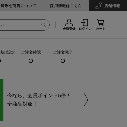
中川政七商店について
採用情報はこちら
店舗
情報
会員登録
ログイン
カート
法の設定
ご注文確認
ご注文完了
今なら、会員ポイント5倍！
全商品対象！