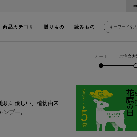
商品カテゴリ
贈りもの
読みもの
カート
ご注文方
地肌に優しい、植物由来
ャンプー。