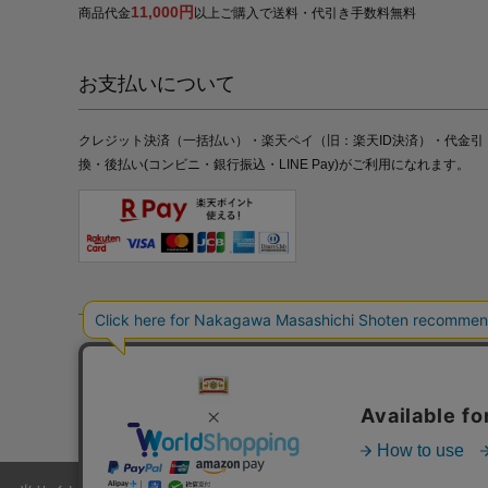
11,000円
商品代金
以上ご購入で送料・代引き手数料無料
お支払いについて
クレジット決済（一括払い）・楽天ペイ（旧：楽天ID決済）・代金引
換・後払い(コンビニ・銀行振込・LINE Pay)がご利用になれます。
特定商取引法の表記
プライバシーポリシー
採用情報
株式