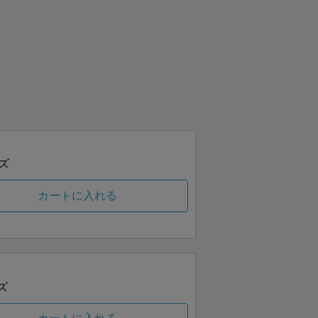
ズ
カートに入れる
ズ