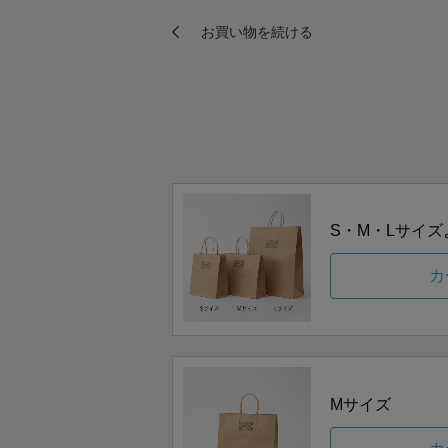
S・M・Lサイ
カ
Mサイズ