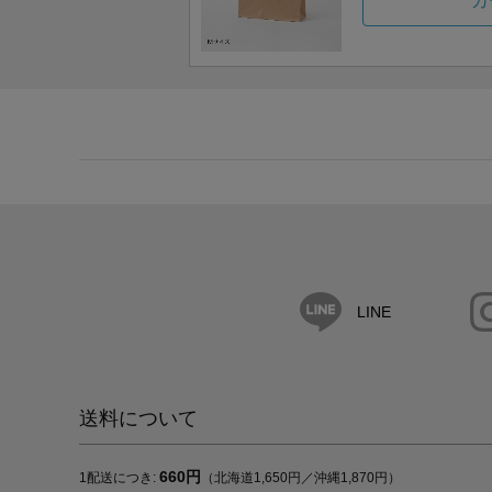
カ
LINE
送料について
660円
1配送につき:
（北海道1,650円／沖縄1,870円）