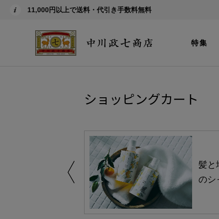
11,000円以上で送料・代引き手数料無料
特集
ショッピングカート
買い得の商品を
髪と
のシ