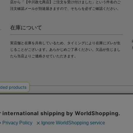
店から「【中川政七商店】ご注文を受け付けました」という件名のご
注文確認メールが別途届きますので、そちらを必ずご確認ください。
在庫について
実店舗と在庫を共有しているため、タイミングにより在庫にズレが生
じることがございます。あらかじめご了承ください。欠品が生じまし
たら当店よりご連絡させていただきます。
会社中川政七商店