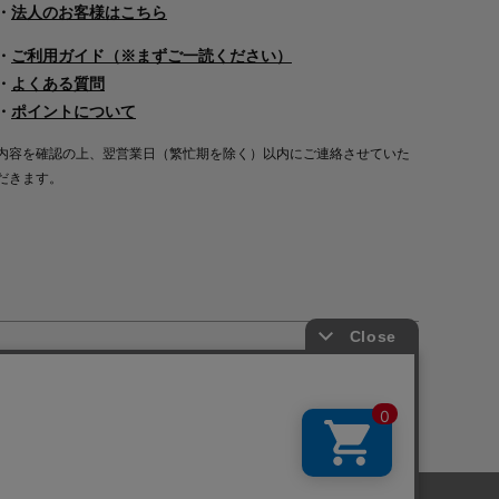
・
法人のお客様はこちら
・
ご利用ガイド（※まずご一読ください）
・
よくある質問
・
ポイントについて
内容を確認の上、翌営業日（繁忙期を除く）以内にご連絡させていた
だきます。
Copyright©2000
-2026
Nakagawa Masashichi Shoten All Rights Reserved.