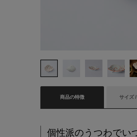
商品の特徴
サイズ 
個性派のうつわでい