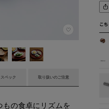
こち
/ スペック
取り扱いのご注意
つもの食卓にリズムを
商品詳細