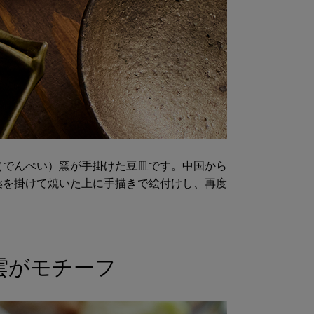
（でんぺい）窯が手掛けた豆皿です。中国から
薬を掛けて焼いた上に手描きで絵付けし、再度
雲がモチーフ