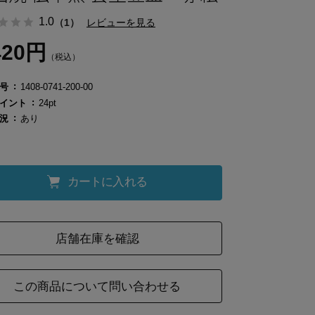
1.0
（1）
レビューを見る
420円
（税込）
号
1408-0741-200-00
イント
24pt
況
あり
カートに入れる
店舗在庫を確認
この商品について問い合わせる