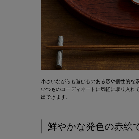
小さいながらも遊び心のある形や個性的な
いつものコーディネートに気軽に取り入れ
出できます。
鮮やかな発色の赤絵