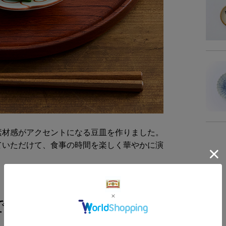
素材感がアクセントになる豆皿を作りました。
ていただけて、食事の時間を楽しく華やかに演
で描いた模様