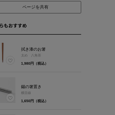
ページを共有
らもおすすめ
拭き漆のお箸
太め 八角茶
1,980円（税込）
錫の箸置き
横目線
1,650円（税込）