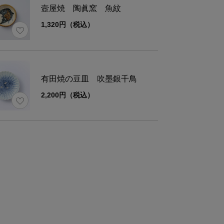
壼屋焼 陶眞窯 魚紋
1,320円（税込）
有田焼の豆皿 吹墨銀千鳥
2,200円（税込）