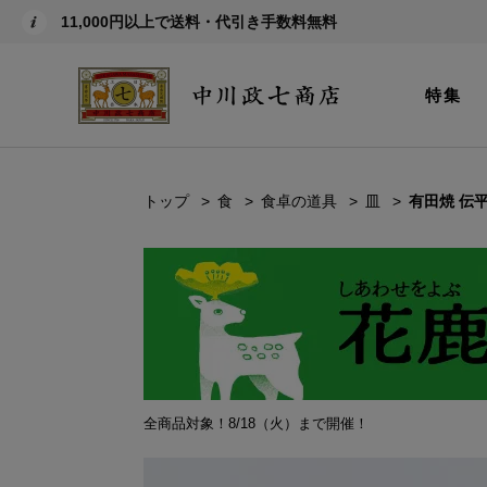
11,000円以上で送料・代引き手数料無料
特集
トップ
食
食卓の道具
皿
有田焼 伝
全商品対象！8/18（火）まで開催！