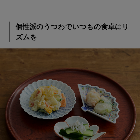
個性派のうつわでいつもの食卓にリ
ズムを