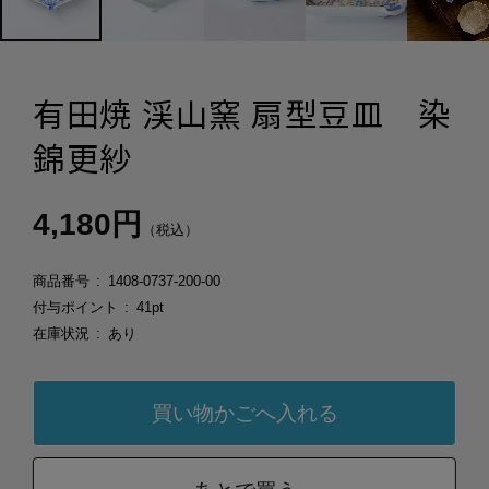
有田焼 渓山窯 扇型豆皿 染
錦更紗
4,180円
（税込）
商品番号
1408-0737-200-00
付与ポイント
41pt
在庫状況
あり