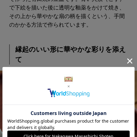
で下絵を描いた後に透明な釉薬をかけて焼き、
その上から華やかな扇の柄を描くという、手間
のかかる方法で作られています。
縁起のいい形に華やかな彩りを添え
て