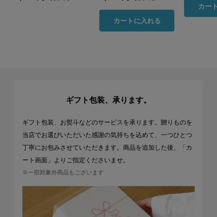
カー
カートに入れる
ギフト包装、承ります。
ギフト包装、お熨斗などのサービスを承ります。贈りものを
当店でお選びいただいた感謝の気持ちを込めて、一つひとつ
丁寧にお包みさせていただきます。商品を追加した後、「カ
ート画面」よりご指定くださいませ。
※一部対象外商品もございます