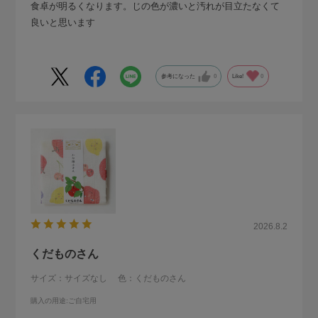
食卓が明るくなります。じの色が濃いと汚れが目立たなくて
良いと思います
参考になった
0
Like!
0
2026.8.2
くだものさん
サイズ：サイズなし
色：くだものさん
購入の用途
:ご自宅用