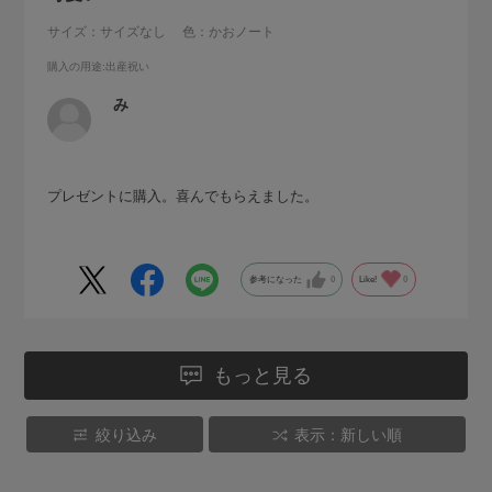
サイズ：サイズなし
色：かおノート
購入の用途
:出産祝い
み
プレゼントに購入。喜んでもらえました。
参考になった
0
Like!
0
もっと見る
絞り込み
表示：新しい順