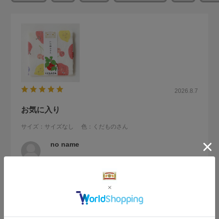
2026.8.7
お気に入り
サイズ：サイズなし
色：くだものさん
no name
違う柄のものを以前から使っていますが、
使うほどに柔らかくなりよく水を吸います。お気に入りの柄
で気分もアップしてます！