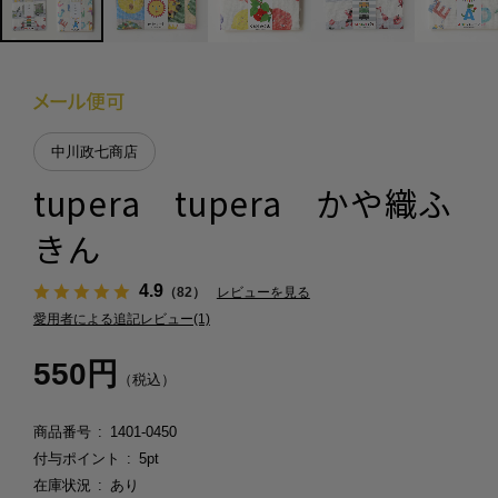
中川政七商店
tupera tupera かや織ふ
きん
4.9
（82）
レビューを見る
愛用者による追記レビュー(1)
550円
（税込）
商品番号
1401-0450
付与ポイント
5pt
在庫状況
あり