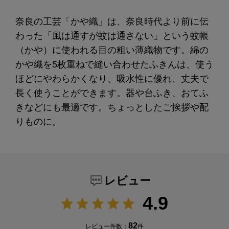
奈良の工芸「かや織」は、奈良時代より前に伝
わった「風は通すが蚊は通さない」という蚊帳
（かや）に使われる目の粗い薄織物です。綿の
かや織を5枚重ねで縫い合わせたふきんは、使う
ほどにやわらかくなり、吸水性に優れ、丈夫で
長く使うことができます。器や台ふき、おてふ
きなどにも最適です。ちょっとしたご挨拶や配
りものに。
レビュー
4.9
82
レビュー件数：
件