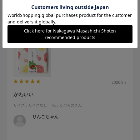
参考になった
0
Like!
0
2026.8.3
かわいい
サイズ：サイズなし
色：くだものさん
りんごちゃん