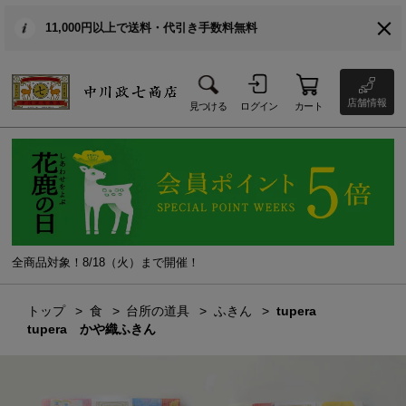
11,000円以上で送料・代引き手数料無料
店舗情報
見つける
ログイン
カート
全商品対象！8/18（火）まで開催！
トップ
食
台所の道具
ふきん
tupera
tupera かや織ふきん