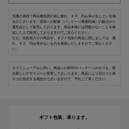
流通の過程で商品梱包用の箱に擦れ、キズ、凹み等が生じている場
合がございます。環境への配慮（パッケージ廃棄削減）の観点から
通常品として販売しております。商品本体には問題がないことを確
認した上で販売しておりますのでご安心ください。
なお、化粧箱入りの商品や、ギフト包装の商品に関しましては、擦
れ、キズ、凹み等がないものを発送いたしますのでご安心くださ
い。
ロゴリニューアルに伴い、商品への刻印やパッケージのロゴを、順
次新しいデザインへと変更してまいります。商品により旧ロゴと新
ロゴが混在する場合がございますので、予めご了承ください。
ギフト包装、承ります。