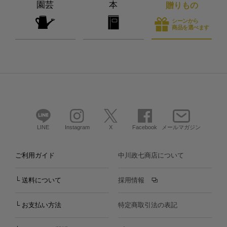
園芸
本
贈りもの
シーンから
商品を選べます
LINE
Instagram
X
Facebook
メールマガジン
ご利用ガイド
中川政七商店について
└ 送料について
採用情報
└ お支払い方法
特定商取引法の表記