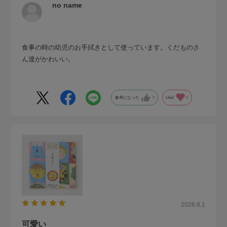
no name
食事の時の幼児のお手拭きとして使っています。くだものさ
ん達がかわいい。
参考になった
0
Like!
0
2026.8.1
可愛い