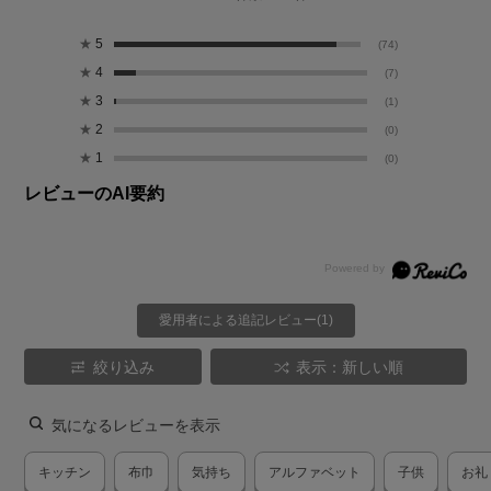
★
5
(74)
★
4
(7)
★
3
(1)
★
2
(0)
★
1
(0)
レビューのAI要約
愛用者による追記レビュー(1)
絞り込み
表示：新しい順
気になるレビューを表示
キッチン
布巾
気持ち
アルファベット
子供
お礼