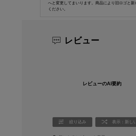
へと変更してまいります。商品により旧ロゴと新
ください。
レビュー
レビューのAI要約
絞り込み
表示：新し