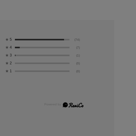
★
5
(74)
★
4
(7)
★
3
(1)
★
2
(0)
★
1
(0)