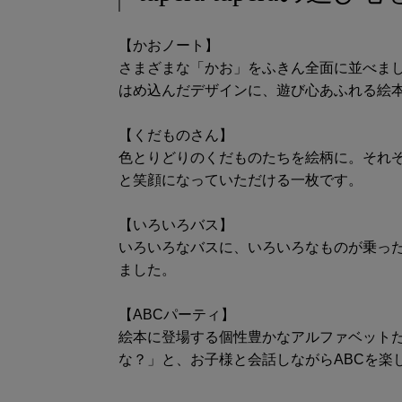
【かおノート】
さまざまな「かお」をふきん全面に並べま
はめ込んだデザインに、遊び心あふれる絵
【くだものさん】
色とりどりのくだものたちを絵柄に。それ
と笑顔になっていただける一枚です。
【いろいろバス】
いろいろなバスに、いろいろなものが乗っ
ました。
【ABCパーティ】
絵本に登場する個性豊かなアルファベット
な？」と、お子様と会話しながらABC