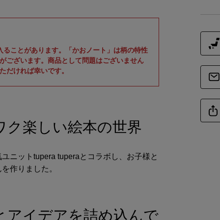
商品詳細
素
入ることがあります。「かおノート」は柄の特性
がございます。商品として問題はございません
ただければ幸いです。
仕
商品サイズ
ワク楽しい絵本の世界
サイ
-
トtupera tuperaとコラボし、お子様と
きんを作りました。
の遊び心とアイデアを詰め込んで