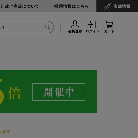
中川政七商店について
採用情報はこちら
店舗
情報
会員登録
ログイン
カート