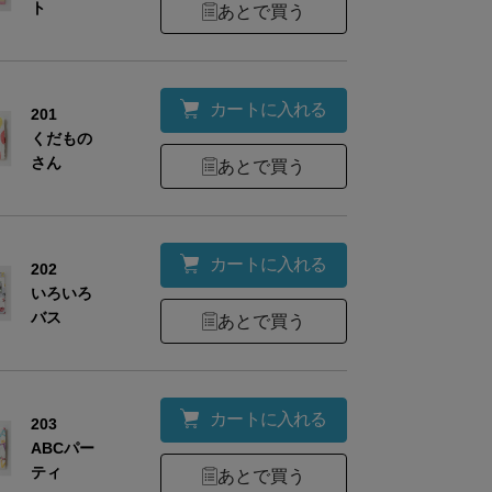
ト
あとで買う
カートに入れる
201
くだもの
さん
あとで買う
カートに入れる
202
いろいろ
バス
あとで買う
カートに入れる
203
ABCパー
ティ
あとで買う