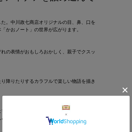
した。中川政七商店オリジナルの目、鼻、口を
本「かおノート」の世界が広がります。
ぞれの表情がおもしろおかしく、親子でクスッ
たり降りたりするカラフルで楽しい物語を描き
たちをデザイン。「このことば、見つかるか
を楽しめるふきんに仕上げています。