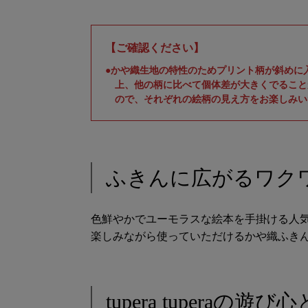
【ご確認ください】
●かや織生地の特性のためプリント柄が斜めに
上、他の柄に比べて個体差が大きくでること
ので、それぞれの絵柄の見え方をお楽しみい
ふきんに広がるワク
色鮮やかでユーモラスな絵本を手掛ける人気ユニッ
楽しみながら使っていただけるかや織ふ
tupera tupera