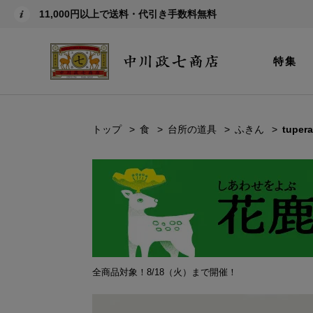
11,000円以上で送料・代引き手数料無料
特集
トップ
食
台所の道具
ふきん
tupe
全商品対象！8/18（火）まで開催！