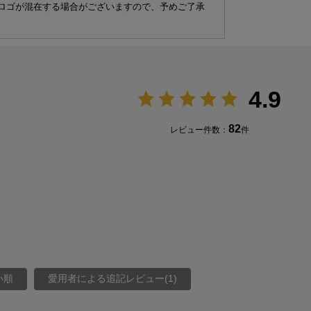
ロゴが混在する場合がございますので、予めご了承
4.9
82
レビュー件数：
件
い順
愛用者による追記レビュー(1)