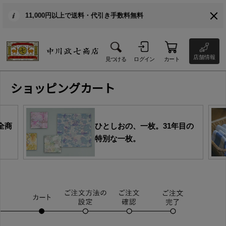
11,000円以上で送料・代引き手数料無料
店舗情報
見つける
ログイン
カート
ショッピングカート
全商
ひとしおの、一枚。31年目の
特別な一枚。