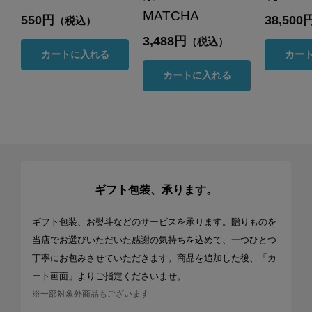
MATCHA
550円
38,500
（税込）
3,488円
（税込）
カートに入れる
カー
カートに入れる
ギフト包装、承ります。
ギフト包装、お熨斗などのサービスを承ります。贈りものを
当店でお選びいただいた感謝の気持ちを込めて、一つひとつ
丁寧にお包みさせていただきます。商品を追加した後、「カ
ート画面」よりご指定くださいませ。
※一部対象外商品もございます