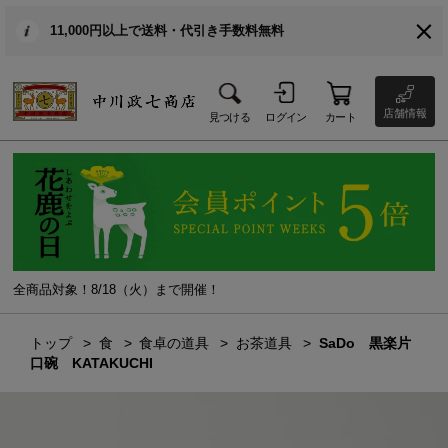
11,000円以上で送料・代引き手数料無料
店舗情報
見つける
ログイン
カート
全商品対象！8/18（火）まで開催！
トップ
食
食卓の道具
お茶道具
SaDo 黒楽片
口碗 KATAKUCHI