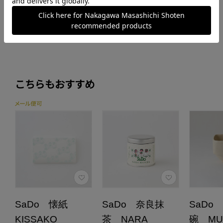
購入履歴はこちら
※会員ログインが必要です。
こちらもおすすめ
SaDo 懐紙
SaDo 奈良抹
SaDo
KISSAKO
茶 NARA
碗 MUK