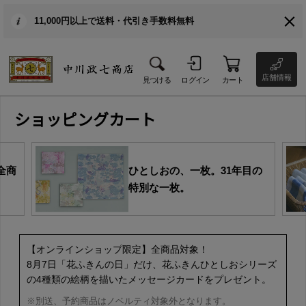
11,000円以上で送料・代引き手数料無料
店舗情報
見つける
ログイン
カート
ショッピングカート
全商
ひとしおの、一枚。31年目の
特別な一枚。
【オンラインショップ限定】全商品対象！
8月7日「花ふきんの日」だけ、花ふきんひとしおシリーズ
の4種類の絵柄を描いたメッセージカードをプレゼント。
※別送、予約商品はノベルティ対象外となります。