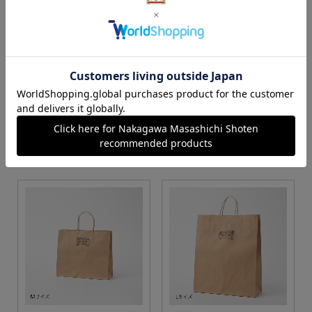
S・M・Lサイズより当店に
Sサイズ
お任せ
カートに入れる
カートに入れる