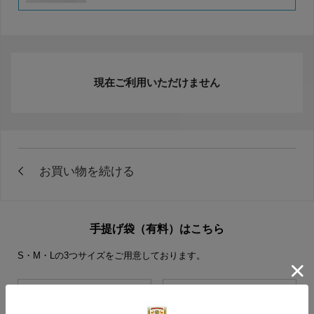
現在ご利用いただけません
手提げ袋（有料）はこちら
S・M・Lの3つサイズをご用意しております。