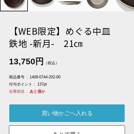
【WEB限定】めぐる中皿
鉄地 -新月- 21㎝
13,750円
（税込）
商品番号
1408-0744-202-00
付与ポイント
137pt
在庫状況
あと僅か