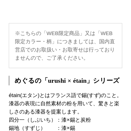
※こちらの「WEB限定商品」又は「WEB
限定カラー・柄」につきましては、国内直
営店でのお取扱い・お取寄せは行っており
ませんので、ご了承ください。
めぐるの「urushi × étain」シリーズ
étain(エタン)とはフランス語で錫(すず)のこと。
漆器の表現に自然素材の粉を用いて、驚きと楽
しさのある漆器を提案します。
四分一（しぶいち）：漆×錫と炭粉
錫地（すずじ） ：漆×錫