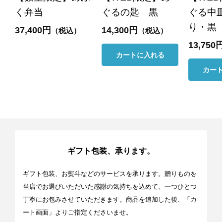
く弁当
ぐるの匙 黒
ぐる中
り・黒 
37,400円
14,300円
（税込）
（税込）
13,750
カートに入れる
カー
ギフト包装、承ります。
ギフト包装、お熨斗などのサービスを承ります。贈りものを
当店でお選びいただいた感謝の気持ちを込めて、一つひとつ
丁寧にお包みさせていただきます。商品を追加した後、「カ
ート画面」よりご指定くださいませ。