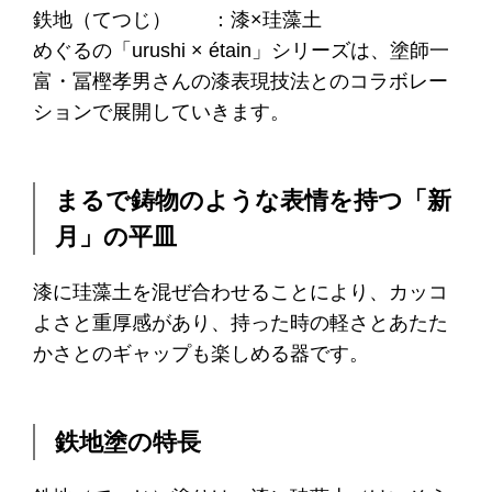
鉄地（てつじ） ：漆×珪藻土
めぐるの「urushi × étain」シリーズは、塗師一
富・冨樫孝男さんの漆表現技法とのコラボレー
ションで展開していきます。
まるで鋳物のような表情を持つ「新
月」の平皿
漆に珪藻土を混ぜ合わせることにより、カッコ
よさと重厚感があり、持った時の軽さとあたた
かさとのギャップも楽しめる器です。
鉄地塗の特長