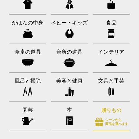
かばんの中身
ベビー・キッズ
食品
食卓の道具
台所の道具
インテリア
風呂と掃除
美容と健康
文具と手芸
園芸
本
贈りもの
シーンから
商品を選べます