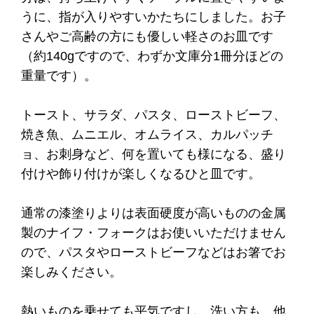
うに、指が入りやすいかたちにしました。お子
さんやご高齢の方にも優しい軽さのお皿です
（約140gですので、わずか文庫分1冊分ほどの
重量です）。
トースト、サラダ、パスタ、ローストビーフ、
焼き魚、ムニエル、オムライス、カルパッチ
ョ、お刺身など、何を置いても様になる、盛り
付けや飾り付けが楽しくなるひと皿です。
通常の漆塗りよりは表面硬度が高いものの金属
製のナイフ・フォークはお使いいただけません
ので、パスタやローストビーフなどはお箸でお
楽しみください。
熱いものを乗せても平気ですし、洗い方も、他