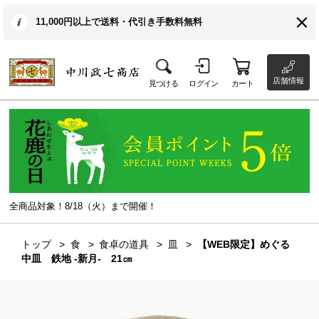
11,000円以上で送料・代引き手数料無料
店舗情報
見つける
ログイン
カート
全商品対象！8/18（火）まで開催！
トップ
食
食卓の道具
皿
【WEB限定】めぐる
中皿 鉄地 -新月- 21㎝