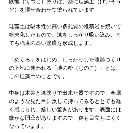
鉄地（てつじ）塗りは、漆に珪藻土（けいそう
ど）を混ぜ合わせて塗られています。
珪藻土は吸水性の高い多孔質の堆積岩を焼いて
粉末化したもので、漆をしっかり吸い込み、と
ても強度の高い塗膜を形成します。
「めぐる」をはじめ、しっかりした漆器づくり
の下地に使われる「地の粉（じのこ）」とは、
この珪藻土のことです。
中身は木製と漆塗りで出来た器ですので、金属
のような見た目に反して持ってみるととても軽
く感じられ、嬉しい驚きがあります。表面には
微かな凹凸がありますので、傷も目立ちにくく
なっています。