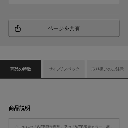
ページを共有
商品の特徴
サイズ / スペック
取り扱いのご注意
商品説明
※こちらの「WEB限定商品」又は「WEB限定カラー・柄」