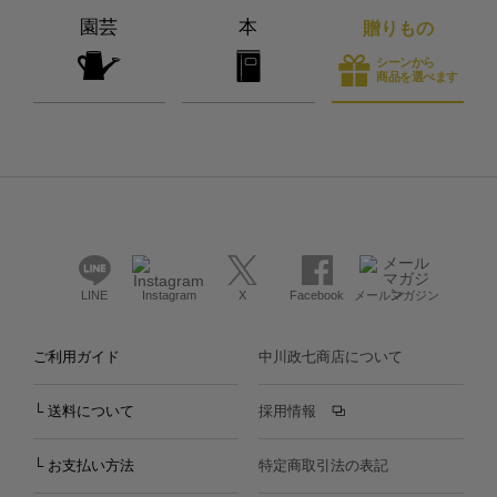
園芸
本
贈りもの
シーンから
商品を選べます
LINE
Instagram
X
Facebook
メールマガジン
ご利用ガイド
中川政七商店について
└ 送料について
採用情報
└ お支払い方法
特定商取引法の表記