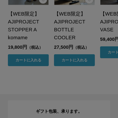
【WEB限定】
【WEB限定】
【WE
AJIPROJECT
AJIPROJECT
AJIPR
STOPPER A
BOTTLE
VASE 
komame
COOLER
59,400
19,800円
27,500円
（税込）
（税込）
カー
カートに入れる
カートに入れる
ギフト包装、承ります。