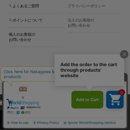
└ よくあるご質問
プライバシーポリシー
└ ポイントについて
法人のお客様の
お問い合わせ
個人のお客様の
お問い合わせ
Copyright©2000
-2026
Nakagawa Masashichi Shoten All Rights Reserved.
当サイトでは、当サイト内における閲覧履歴・属性情報などの取得およ
び利便性向上のためにクッキー（Cookie）を使用いたします。詳細に
関しては「
プライバシーポリシー
」をお読みください。
承諾する