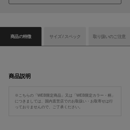
商品の特徴
サイズ / スペック
取り扱いのご注意
商品説明
※こちらの「WEB限定商品」又は「WEB限定カラー・柄」
につきましては、国内直営店でのお取扱い・お取寄せは行
っておりませんので、ご了承ください。