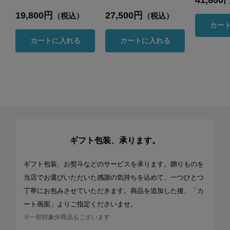
41,800
19,800円
27,500円
（税込）
（税込）
カー
カートに入れる
カートに入れる
ギフト包装、承ります。
ギフト包装、お熨斗などのサービスを承ります。贈りものを
当店でお選びいただいた感謝の気持ちを込めて、一つひとつ
丁寧にお包みさせていただきます。商品を追加した後、「カ
ート画面」よりご指定くださいませ。
※一部対象外商品もございます