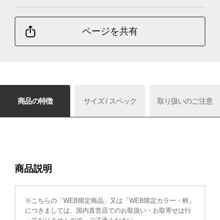
ページを共有
商品の特徴
サイズ / スペック
取り扱いのご注意
商品説明
※こちらの「WEB限定商品」又は「WEB限定カラー・柄」
につきましては、国内直営店でのお取扱い・お取寄せは行