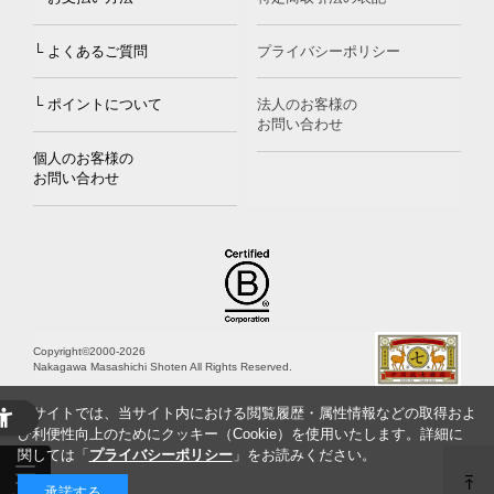
└ よくあるご質問
プライバシーポリシー
└ ポイントについて
法人のお客様の
お問い合わせ
個人のお客様の
お問い合わせ
Copyright©2000
-2026
Nakagawa Masashichi Shoten All Rights Reserved.
当サイトでは、当サイト内における閲覧履歴・属性情報などの取得およ
び利便性向上のためにクッキー（Cookie）を使用いたします。詳細に
関しては「
プライバシーポリシー
」をお読みください。
承諾する