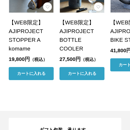
【WEB限定】
【WEB限定】
【WE
AJIPROJECT
AJIPROJECT
AJIPR
STOPPER A
BOTTLE
BIKE 
komame
COOLER
41,800
19,800円
27,500円
（税込）
（税込）
カー
カートに入れる
カートに入れる
ギフト包装、承ります。