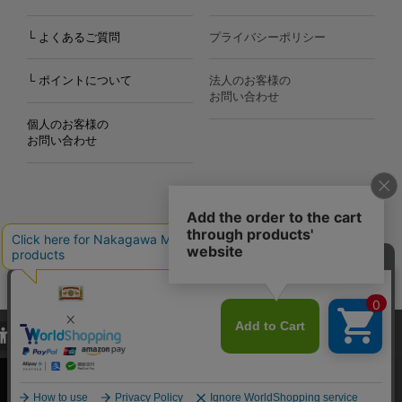
└ よくあるご質問
プライバシーポリシー
└ ポイントについて
法人のお客様の
お問い合わせ
個人のお客様の
お問い合わせ
Copyright©2000
-2026
Nakagawa Masashichi Shoten All Rights Reserved.
当サイトでは、当サイト内における閲覧履歴・属性情報などの取得およ
び利便性向上のためにクッキー（Cookie）を使用いたします。詳細に
関しては「
プライバシーポリシー
」をお読みください。
承諾する