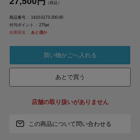
27,500円
（税込）
商品番号
1410-0173-200-00
付与ポイント
275pt
在庫状況
あと僅か
あとで買う
店舗の取り扱いがありません
この商品について問い合わせる