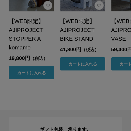
【WEB限定】
【WEB限定】
【WE
AJIPROJECT
AJIPROJECT
AJIPR
STOPPER A
BIKE STAND
VASE 
komame
41,800円
59,400
（税込）
19,800円
（税込）
カートに入れる
カー
カートに入れる
ギフト包装、承ります。