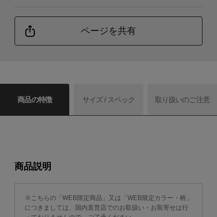
ページを共有
商品の特徴
サイズ / スペック
取り扱いのご注意
商品説明
※こちらの「WEB限定商品」又は「WEB限定カラー・柄」
につきましては、国内直営店でのお取扱い・お取寄せは行