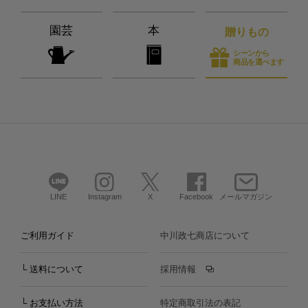
園芸
本
贈りもの
シーンから
商品を選べます
LINE
Instagram
X
Facebook
メールマガジン
ご利用ガイド
中川政七商店について
└ 送料について
採用情報
└ お支払い方法
特定商取引法の表記