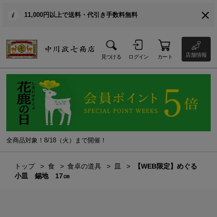
11,000円以上で送料・代引き手数料無料
店舗情報
見つける
ログイン
カート
全商品対象！8/18（火）まで開催！
トップ
食
食卓の道具
皿
【WEB限定】めぐる
小皿 錫地 17㎝