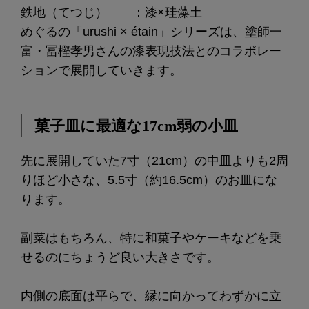
鉄地（てつじ） ：漆×珪藻土
めぐるの「urushi × étain」シリーズは、塗師一
富・冨樫孝男さんの漆表現技法とのコラボレー
ションで展開していきます。
菓子皿に最適な17cm弱の小皿
先に展開していた7寸（21cm）の中皿よりも2周
りほど小さな、5.5寸（約16.5cm）のお皿にな
ります。
副菜はもちろん、特に和菓子やケーキなどを乗
せるのにちょうど良い大きさです。
内側の底面は平らで、縁に向かってわずかに立