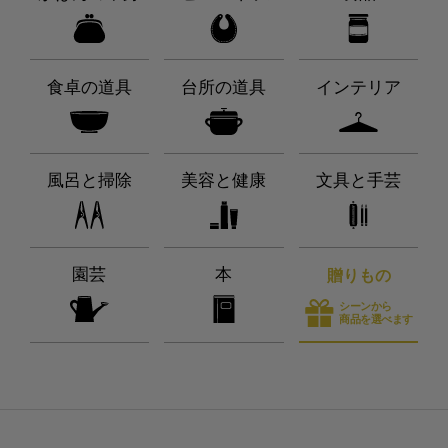
食卓の道具
台所の道具
インテリア
風呂と掃除
美容と健康
文具と手芸
園芸
本
贈りもの
シーンから
商品を選べます