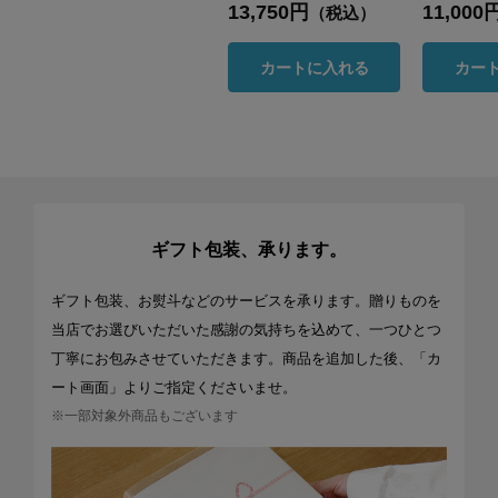
13,750円
11,000
（税込）
カートに入れる
カー
ギフト包装、承ります。
ギフト包装、お熨斗などのサービスを承ります。贈りものを
当店でお選びいただいた感謝の気持ちを込めて、一つひとつ
丁寧にお包みさせていただきます。商品を追加した後、「カ
ート画面」よりご指定くださいませ。
※一部対象外商品もございます