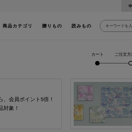
商品カテゴリ
贈りもの
読みもの
カート
ご注文方
ら、会員ポイント5倍！
品対象！