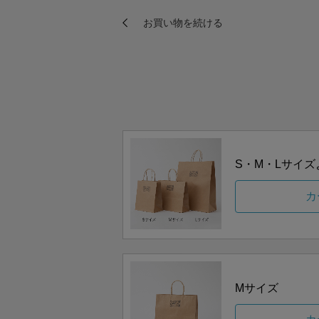
S・M・Lサイ
カ
Mサイズ