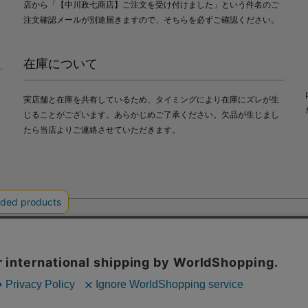
店から「【中川政七商店】ご注文を受け付けました」という件名のご
注文確認メールが別途届きますので、そちらを必ずご確認ください。
在庫について
実店舗と在庫を共有しているため、タイミングにより在庫にズレが生
じることがございます。あらかじめご了承ください。欠品が生じまし
たら当店よりご連絡させていただきます。
会社中川政七商店