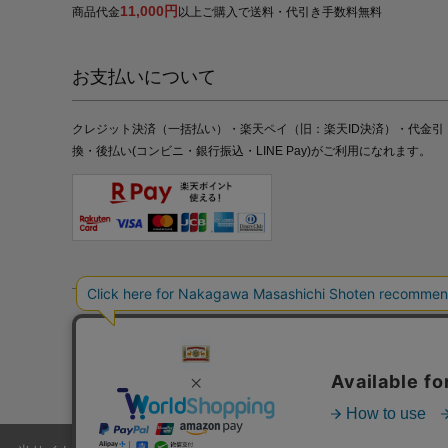
11,000円
商品代金
以上ご購入で送料・代引き手数料無料
お支払いについて
クレジット決済（一括払い）・楽天ペイ（旧：楽天ID決済）・代金引
換・後払い(コンビニ・銀行振込・LINE Pay)がご利用になれます。
特定商取引法の表記
プライバシーポリシー
採用情報
株式