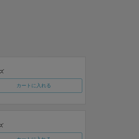
ズ
カートに入れる
ズ