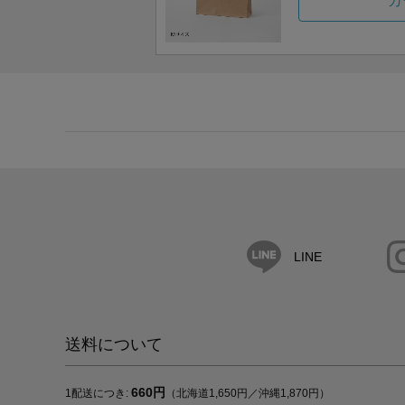
カ
LINE
送料について
660円
1配送につき:
（北海道1,650円／沖縄1,870円）