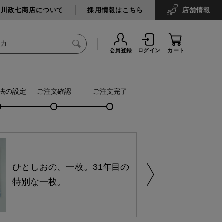
中川政七商店について
採用情報はこちら
店舗
情報
会員登録
ログイン
カート
法の設定
ご注文確認
ご注文完了
ひとしおの、一枚。31年目の
特別な一枚。