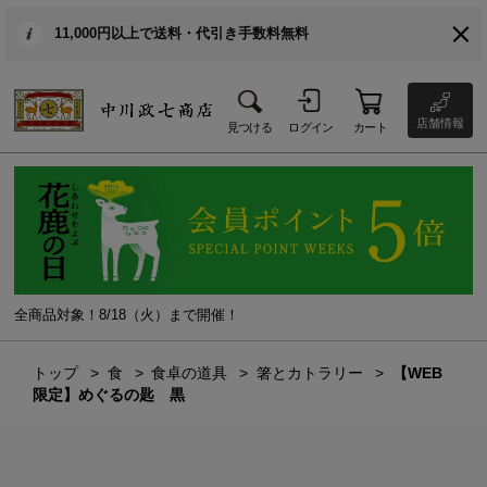
11,000円以上で送料・代引き手数料無料
店舗情報
見つける
ログイン
カート
全商品対象！8/18（火）まで開催！
トップ
食
食卓の道具
箸とカトラリー
【WEB
限定】めぐるの匙 黒