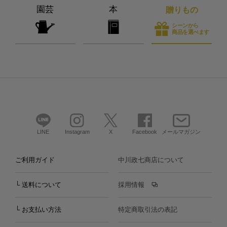
園芸
本
贈りもの
シーンから
商品を選べます
LINE
Instagram
X
Facebook
メールマガジン
ご利用ガイド
中川政七商店について
└ 送料について
採用情報
└ お支払い方法
特定商取引法の表記