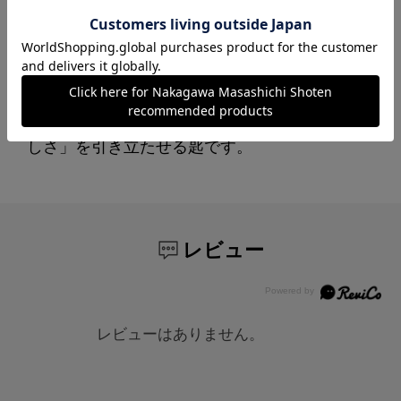
・トロッとした卵料理に
・カレーやチャーハンに
・ツルンとしたデザートに
・具だくさんのスープに
和食・洋食を問わず、素材の持つ「本来の美味
しさ」を引き立たせる匙です。
レビュー
レビューはありません。