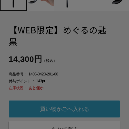
【WEB限定】めぐるの匙
黒
14,300円
（税込）
商品番号
1405-0423-201-00
付与ポイント
143pt
在庫状況
あと僅か