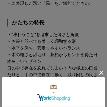
トに表現した潔い「黒」をご堪能ください。
かたちの特長
・“味わうこと”を追求した薄さと角度
・お箸と並べても美しく調和する形
・水平を保ち、安定しやすいバランス
・木の軽さと温もり、茶杓からヒントを得た日
本らしいデザイン
口の中で存在を忘れてしまいそうな極上の口当
たりと、手の中で自在に動く、取り回しの良さ
を追求しました。
おすすめのお料理