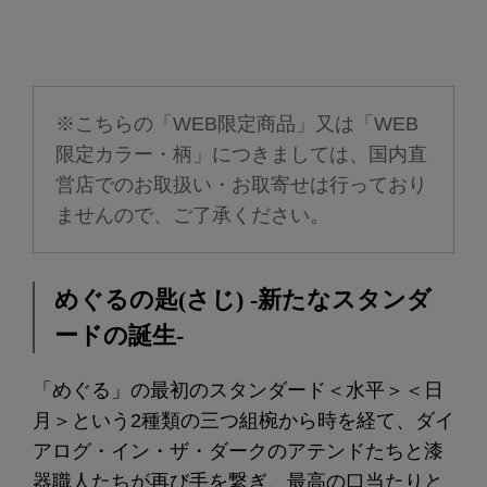
※こちらの「WEB限定商品」又は「WEB
限定カラー・柄」につきましては、国内直
営店でのお取扱い・お取寄せは行っており
ませんので、ご了承ください。
めぐるの匙(さじ) -新たなスタンダ
ードの誕生-
「めぐる」の最初のスタンダード＜水平＞＜日
月＞という2種類の三つ組椀から時を経て、ダイ
アログ・イン・ザ・ダークのアテンドたちと漆
器職人たちが再び手を繋ぎ、最高の口当たりと