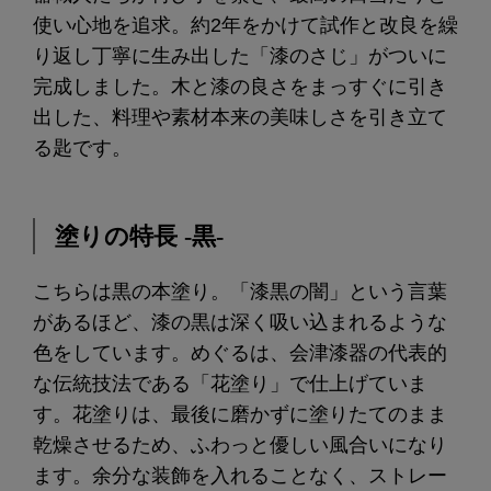
使い心地を追求。約2年をかけて試作と改良を繰
り返し丁寧に生み出した「漆のさじ」がついに
完成しました。木と漆の良さをまっすぐに引き
出した、料理や素材本来の美味しさを引き立て
る匙です。
塗りの特長 -黒-
こちらは黒の本塗り。「漆黒の闇」という言葉
があるほど、漆の黒は深く吸い込まれるような
色をしています。めぐるは、会津漆器の代表的
な伝統技法である「花塗り」で仕上げていま
す。花塗りは、最後に磨かずに塗りたてのまま
乾燥させるため、ふわっと優しい風合いになり
ます。余分な装飾を入れることなく、ストレー