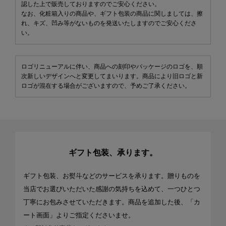
認した上で販売しておりますのでご安心ください。
なお、化粧箱入りの商品や、ギフト包装の商品に関しましては、擦
れ、キズ、凹み等がないものを発送いたしますのでご安心くださ
い。
ロゴリニューアルに伴い、商品への刻印やパッケージのロゴを、順
次新しいデザインへと変更してまいります。商品により旧ロゴと新
ロゴが混在する場合がございますので、予めご了承ください。
ギフト包装、承ります。
ギフト包装、お熨斗などのサービスを承ります。贈りものを
当店でお選びいただいた感謝の気持ちを込めて、一つひとつ
丁寧にお包みさせていただきます。商品を追加した後、「カ
ート画面」よりご指定くださいませ。