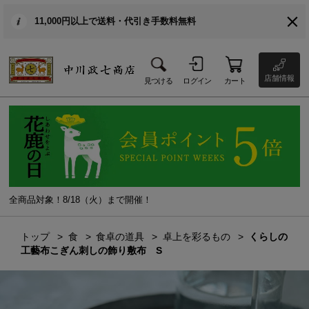
11,000円以上で送料・代引き手数料無料
店舗情報
見つける
ログイン
カート
全商品対象！8/18（火）まで開催！
トップ
食
食卓の道具
卓上を彩るもの
くらしの
工藝布こぎん刺しの飾り敷布 S