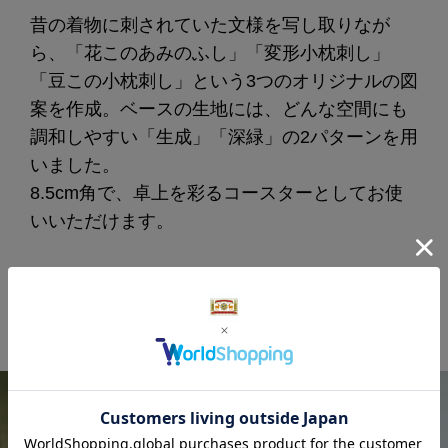
昔の着物に刺されていた文様を写し取りなが
ら、「花このあみのふし」「変形小枕刺し」
「豆この小枕刺し」という3つのオリジナルの図
案を作成。ベースの生地には、どんな空間にも
調和しやすい「生成」「深緑」の2パターンを用
いました。
8.5cm角で、卓上を彩るコースターとしてお使
いいただけます。
インテリアコレクション「くらしの
工藝布」