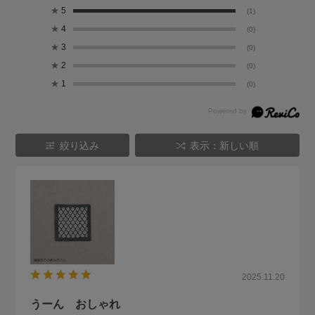
★
5
(1)
★
4
(0)
★
3
(0)
★
2
(0)
★
1
(0)
絞り込み
表示：新しい順
2025.11.20
うーん おしゃれ