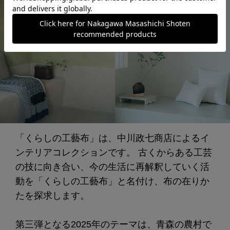
「くらしの工藝布」は、中川政七商店によるイ
ンテリアコレクションです。 古くからある工芸
の技に向き合い、今の生活に再解釈していく活
動を「くらしの工藝布」と名付け、布の在りか
たを探求します。
第三弾となる2025年のテーマは、青森の農村で