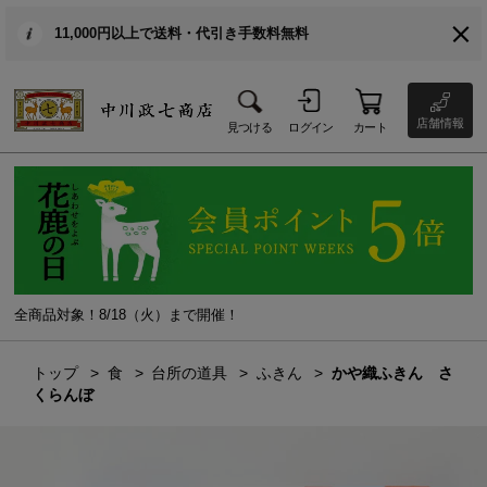
11,000円以上で送料・代引き手数料無料
店舗情報
見つける
ログイン
カート
全商品対象！8/18（火）まで開催！
トップ
食
台所の道具
ふきん
かや織ふきん さ
くらんぼ