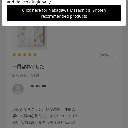
2026.7.31
一目ぼれでした
購入の用途
:ご自宅用
no name
大好きなサクランボ柄なので、即購入
届いて実物を見たら、さらにカワイイ♪
使い心地は言うまでもありませんね◎