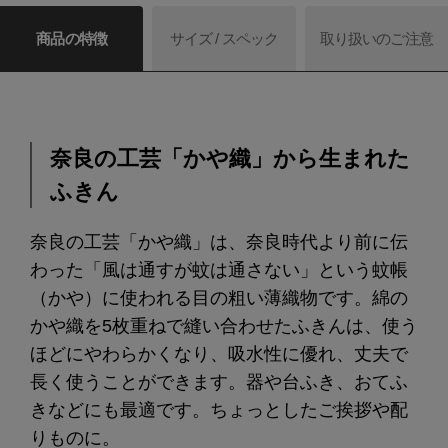
商品の特徴
サイズ / スペック
取り扱いのご注意
奈良の工芸「かや織」から生まれた
ふきん
奈良の工芸「かや織」は、奈良時代より前に伝
わった「風は通すが蚊は通さない」という蚊帳
（かや）に使われる目の粗い薄織物です。綿の
かや織を5枚重ねで縫い合わせたふきんは、使う
ほどにやわらかくなり、吸水性に優れ、丈夫で
長く使うことができます。器や台ふき、おてふ
きなどにも最適です。ちょっとしたご挨拶や配
りものに。