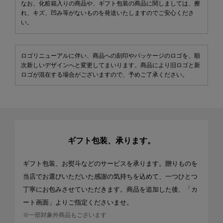
なお、化粧箱入りの商品や、ギフト包装の商品に関しましては、擦
れ、キズ、凹み等がないものを発送いたしますのでご安心くださ
い。
ロゴリニューアルに伴い、商品への刻印やパッケージのロゴを、順
次新しいデザインへと変更してまいります。商品により旧ロゴと新
ロゴが混在する場合がございますので、予めご了承ください。
ギフト包装、承ります。
ギフト包装、お熨斗などのサービスを承ります。贈りものを
当店でお選びいただいた感謝の気持ちを込めて、一つひとつ
丁寧にお包みさせていただきます。商品を追加した後、「カ
ート画面」よりご指定くださいませ。
※一部対象外商品もございます