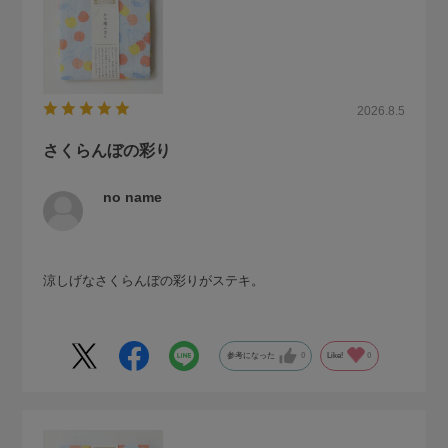
2026.8.5
さくらんぼの彩り
no name
涼しげなさくらんぼの彩りがステキ。
参考になった
0
Like!
0