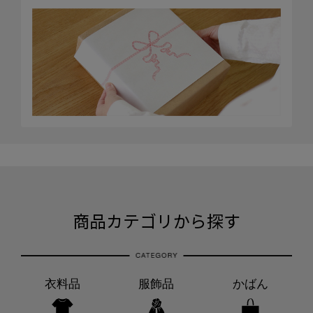
商品カテゴリから探す
衣料品
服飾品
かばん