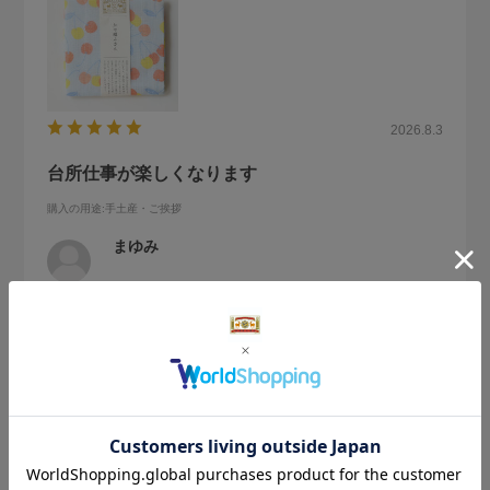
2026.8.3
台所仕事が楽しくなります
購入の用途
:手土産・ご挨拶
まゆみ
今回はプレゼント用に購入しました。心がウキウキする絵柄
で、台所仕事が楽しくなります。お友達も喜んでくださいま
した！
参考になった
0
Like!
0