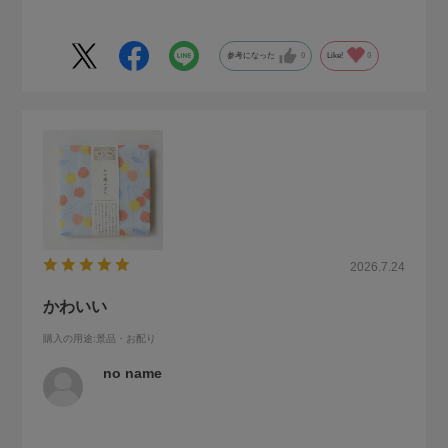
参考になった
0
Like!
0
2026.7.24
かわいい
購入の用途
:景品・お配り
no name