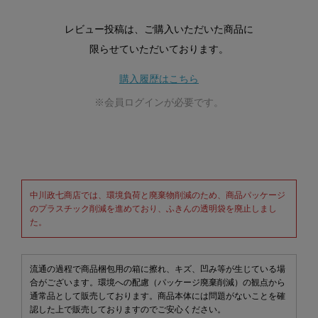
レビュー投稿は、ご購入いただいた商品に
限らせていただいております。
購入履歴はこちら
※会員ログインが必要です。
中川政七商店では、環境負荷と廃棄物削減のため、商品パッケージ
のプラスチック削減を進めており、ふきんの透明袋を廃止しまし
た。
流通の過程で商品梱包用の箱に擦れ、キズ、凹み等が生じている場
合がございます。環境への配慮（パッケージ廃棄削減）の観点から
通常品として販売しております。商品本体には問題がないことを確
認した上で販売しておりますのでご安心ください。